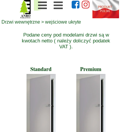
Drzwi wewnętrzne
>
wejściowe ukryte
Podane ceny pod modelami drzwi
są w
kwotach netto ( należy doliczyć podatek
VAT ).
Standard
Premium