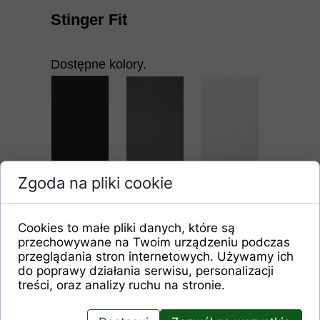
Stinger Fit
Dostępne kolory.
Zgoda na pliki cookie
czarny
tytan
chrom
Cookies to małe pliki danych, które są
przechowywane na Twoim urządzeniu podczas
przeglądania stron internetowych. Używamy ich
do poprawy działania serwisu, personalizacji
treści, oraz analizy ruchu na stronie.