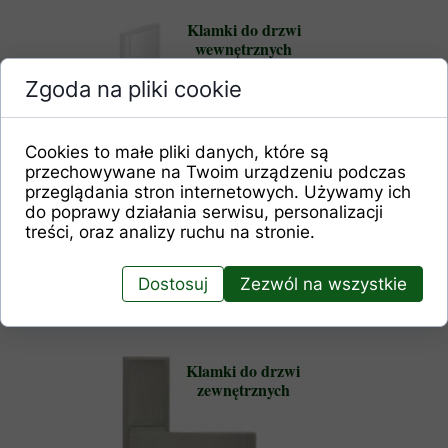
Klamki do drzwi
wewnętrznych
wejściowych
Zgoda na pliki cookie
Cookies to małe pliki danych, które są
przechowywane na Twoim urządzeniu podczas
przeglądania stron internetowych. Używamy ich
do poprawy działania serwisu, personalizacji
treści, oraz analizy ruchu na stronie.
Dostosuj
Zezwól na wszystkie
Klamki do drzwi
zewnętrznych