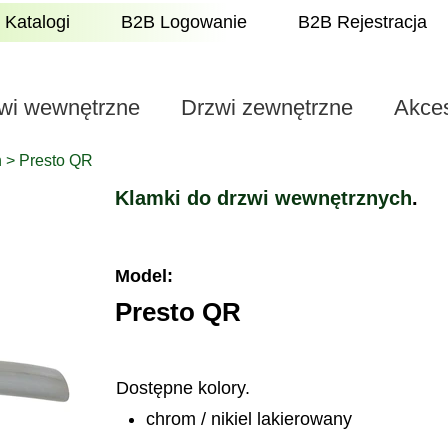
Katalogi
B2B Logowanie
B2B Rejestracja
wi wewnętrzne
Drzwi zewnętrzne
Akces
h
> Presto QR
Klamki do drzwi wewnętrznych
.
Model:
Presto QR
Dostępne kolory.
chrom /
nikiel
lakierowany