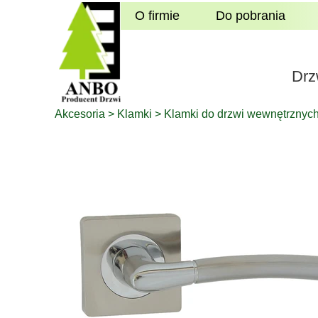
O firmie
Do pobrania
Drz
Akcesoria
>
Klamki
>
Klamki do drzwi wewnętrznyc