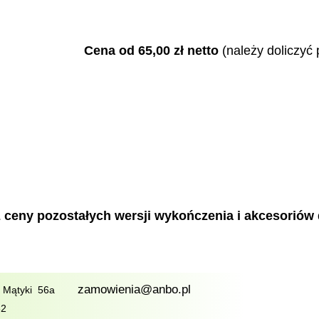
Cena od 65
,00
zł netto
(należy doliczyć
 ceny pozostałych wersji wykończenia i akcesoriów
zamowienia@anbo.pl
, Mątyki 56a
62