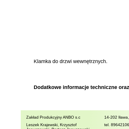
Klamka do drzwi wewnętrznych.
Dodatkowe informacje techniczne oraz
Zakład Produkcyjny ANBO s.c
14-202 Iława
Leszek Krajewski, Krzysztof
tel.
8964210