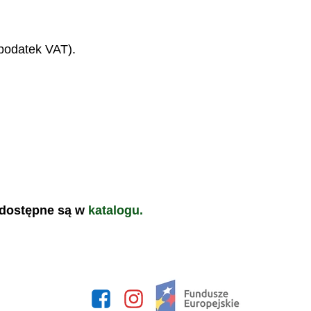
 podatek VAT).
 dostępne są w
katalogu.