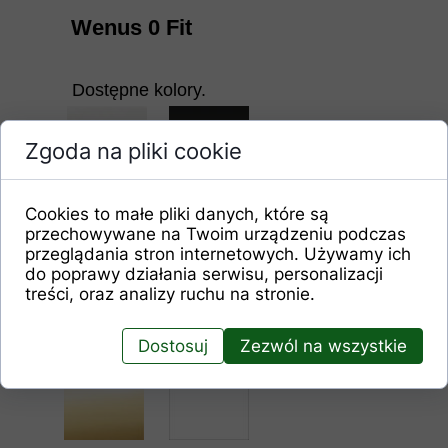
Wenus 0 Fit
Dostępne kolory.
Zgoda na pliki cookie
Cookies to małe pliki danych, które są
przechowywane na Twoim urządzeniu podczas
przeglądania stron internetowych. Używamy ich
chrom
czarny
do poprawy działania serwisu, personalizacji
treści, oraz analizy ruchu na stronie.
Dostosuj
Zezwól na wszystkie