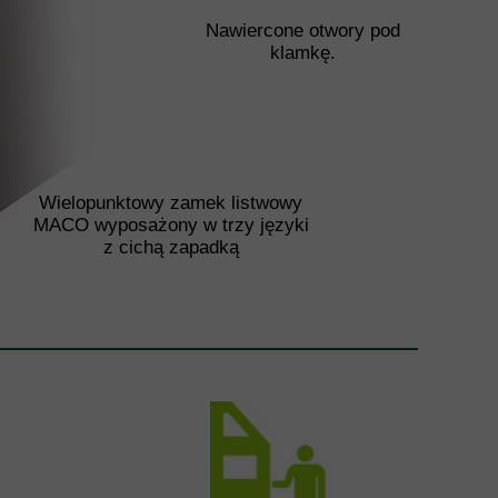
Nawiercone otwory pod
klamkę.
Wielopunktowy zamek listwowy
MACO wyposażony w trzy języki
z cichą zapadką