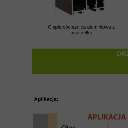
Ciepła ościeżnica aluminiowa z
uszczelką
DR
Aplikacja: