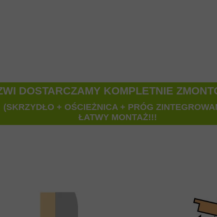
ZWI DOSTARCZAMY KOMPLETNIE ZMON
(SKRZYDŁO + OŚCIEŻNICA + PRÓG ZINTEGROWA
ŁATWY MONTAŻ!!!