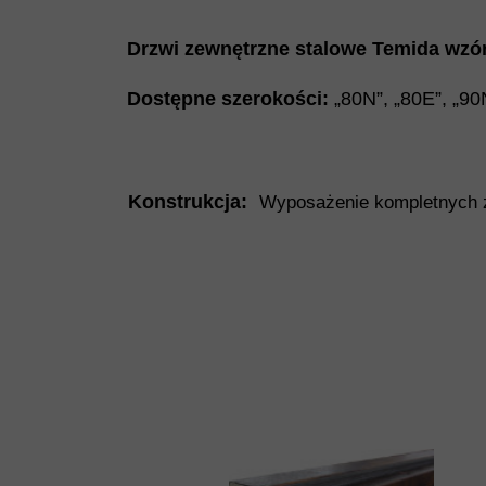
Drzwi zewnętrzne stalowe Temida wzó
Dostępne szerokości:
„80N”, „80E”, „90
Konstrukcja:
Wyposażenie kompletnych z