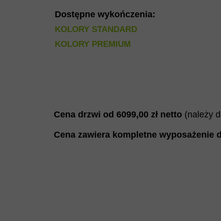
Dostępne wykończenia:
KOLORY STANDARD
KOLORY PREMIUM
Cena drzwi od
60
99
,00 zł netto
(należy 
Cena zawiera kompletne wyposażenie d