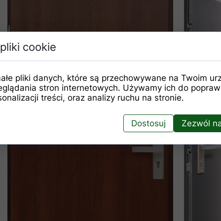
pliki cookie
D
ałe pliki danych, które są przechowywane na Twoim ur
eglądania stron internetowych. Używamy ich do poprawy
onalizacji treści, oraz analizy ruchu na stronie.
Dostosuj
Zezwól na