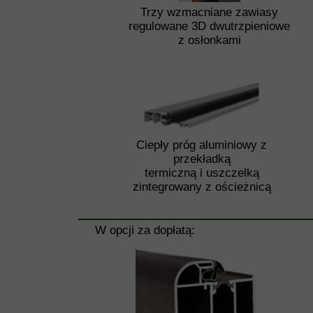
Trzy wzmacniane zawiasy
regulowane 3D dwutrzpieniowe
z osłonkami
Ciepły próg aluminiowy z
przekładką
termiczną i uszczelką
zintegrowany z ościeżnicą
W opcji za dopłatą: