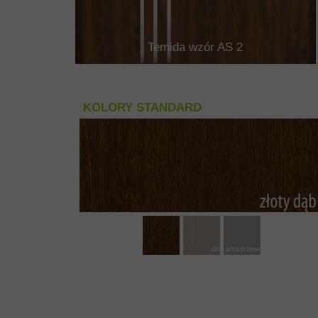
Temida wzór AS 2
KOLORY STANDARD