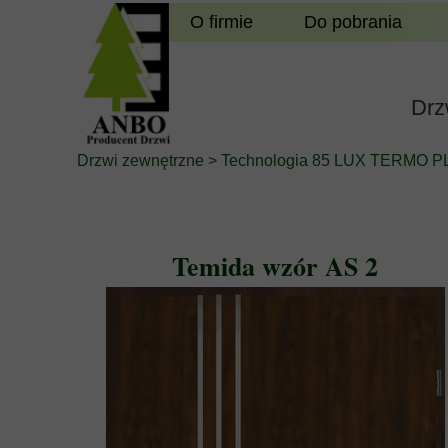
O firmie
Do pobrania
Drz
Drzwi zewnętrzne
>
Technologia 85 LUX TERMO 
Temida wzór AS 2