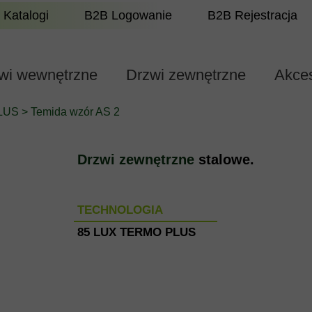
Katalogi
B2B Logowanie
B2B Rejestracja
wi wewnętrzne
Drzwi zewnętrzne
Akces
PLUS
>
Temida wzór AS 2
Drzwi zewnętrzne
stalowe.
TECHNOLOGIA
85 LUX TERMO PLUS