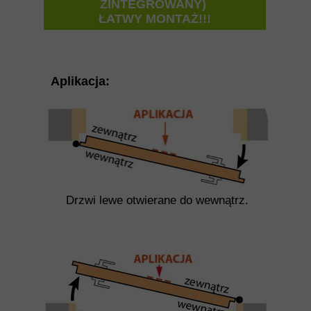
ZINTEGROWANY)
ŁATWY MONTAŻ!!!
Aplikacja:
Drzwi lewe otwierane do wewnątrz.