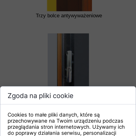
Trzy bolce antywyważeniowe
Zgoda na pliki cookie
Trzy wzmacniane zawiasy
regulowane 3D dwutrzpieniowe
z osłonkami
Cookies to małe pliki danych, które są
przechowywane na Twoim urządzeniu podczas
przeglądania stron internetowych. Używamy ich
do poprawy działania serwisu, personalizacji