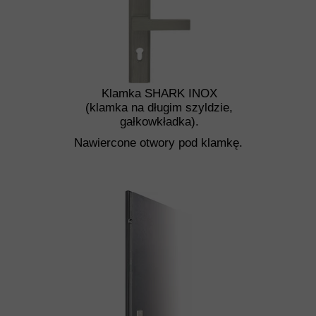
Klamka SHARK INOX
(klamka na długim szyldzie,
gałkowkładka).
Nawiercone otwory pod klamkę.