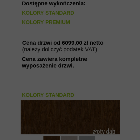
Dostępne wykończenia:
KOLORY STANDARD
KOLORY PREMIUM
Cena drzwi od 60
99
,00 zł netto
(należy doliczyć podatek VAT).
Cena zawiera kompletne
wyposażenie drzwi
.
KOLORY STANDARD