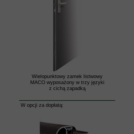
Wielopunktowy zamek listwowy
MACO wyposażony w trzy języki
z cichą zapadką
W opcji za dopłatą: