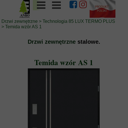
Drzwi zewnętrzne
>
Technologia 85 LUX TERMO PLUS
>
Temida wzór AS 1
Drzwi zewnętrzne
stalowe.
Temida wzór AS 1