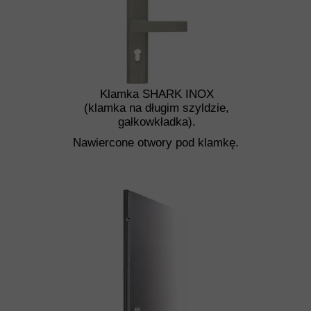
Klamka SHARK INOX
(klamka na długim szyldzie,
gałkowkładka).
Nawiercone otwory pod klamkę.