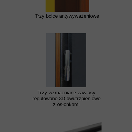
Trzy bolce antywyważeniowe
Trzy wzmacniane zawiasy
regulowane 3D dwutrzpieniowe
z osłonkami