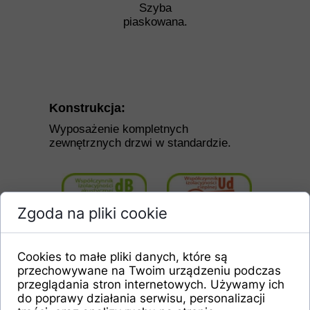
Szyba
piaskowana.
Konstrukcja:
Wyposażenie kompletnych
zewnętrznych drzwi w standardzie.
Zgoda na pliki cookie
Cookies to małe pliki danych, które są
przechowywane na Twoim urządzeniu podczas
przeglądania stron internetowych. Używamy ich
do poprawy działania serwisu, personalizacji