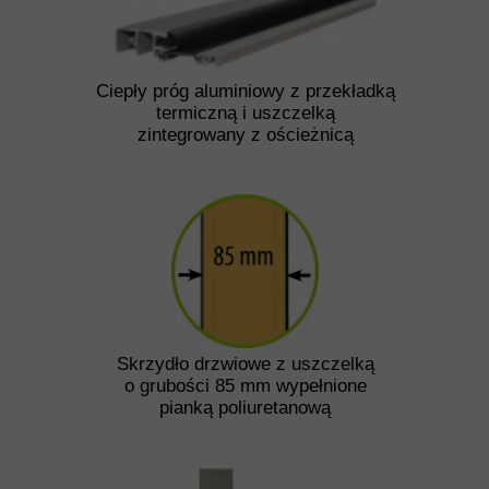
Ciepły próg aluminiowy z przekładką
termiczną i uszczelką
zintegrowany z ościeżnicą
Skrzydło drzwiowe z uszczelką
o grubości 85 mm wypełnione
pianką poliuretanową