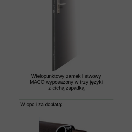
Wielopunktowy zamek listwowy
MACO wyposażony w trzy języki
z cichą zapadką
W opcji za dopłatą: