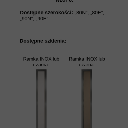
wzór 6
.
Dostępne szerokości:
„80N”, „80E”,
„90N”, „90E”.
Dostępne szklenia:
Ramka INOX lub
Ramka INOX lub
czarna.
czarna.