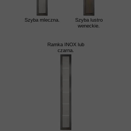
Szyba mleczna.
Szyba lustro
weneckie.
Ramka INOX lub
czarna.