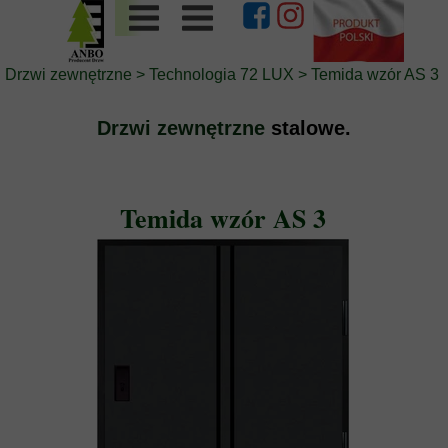
Drzwi zewnętrzne
>
Technologia 72 LUX
>
Temida wzór AS 3
Drzwi zewnętrzne
stalowe.
Temida wzór AS 3