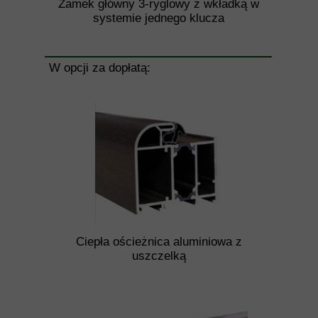
Zamek główny 3-ryglowy z wkładką w
systemie jednego klucza
W opcji za dopłatą:
Ciepła ościeżnica aluminiowa z
uszczelką