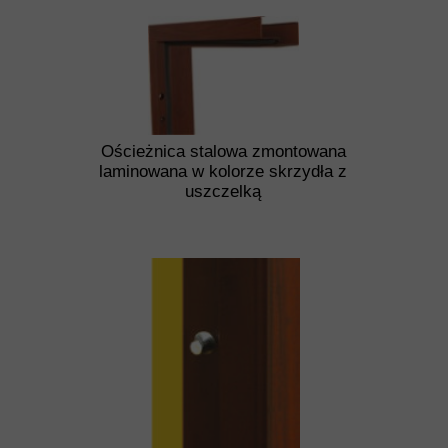
Ościeżnica stalowa zmontowana
laminowana w kolorze skrzydła z
uszczelką