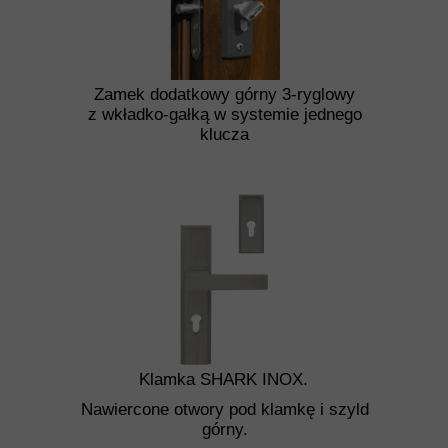
Zamek dodatkowy górny 3-ryglowy
z wkładko-gałką w systemie jednego
klucza
Klamka SHARK INOX.
Nawiercone otwory pod klamkę i szyld
górny.