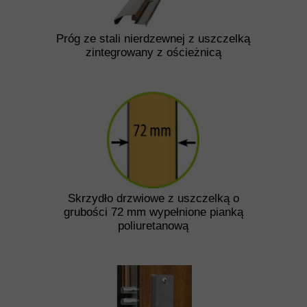
Próg ze stali nierdzewnej z uszczelką
zintegrowany z ościeżnicą
Skrzydło drzwiowe z uszczelką o
grubości 72 mm wypełnione pianką
poliuretanową