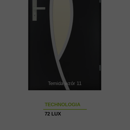
Temida wzór 11
TECHNOLOGIA
72 LUX