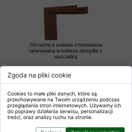
Ościeżnica stalowa zmontowana
laminowana w kolorze skrzydła z
uszczelką
Zgoda na pliki cookie
Cookies to małe pliki danych, które są
przechowywane na Twoim urządzeniu podczas
przeglądania stron internetowych. Używamy ich
do poprawy działania serwisu, personalizacji
treści, oraz analizy ruchu na stronie.