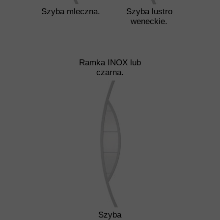
Szyba mleczna.
Szyba lustro
weneckie.
Ramka INOX lub
czarna.
Szyba