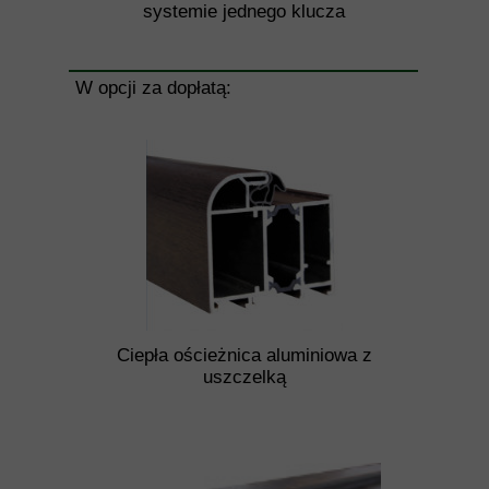
systemie jednego klucza
W opcji za dopłatą:
Ciepła ościeżnica aluminiowa z
uszczelką