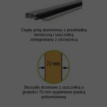
Ciepły próg aluminiowy z przekładką
termiczną i uszczelką
zintegrowany z ościeżnicą
Skrzydło drzwiowe z uszczelką o
grubości 72 mm wypełnione pianką
poliuretanową