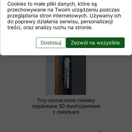
Cookies to małe pliki danych, które są
przechowywane na Twoim urządzeniu podczas
przeglądania stron internetowych. Używamy ich
Trzy bolce antywyważeniowe
do poprawy działania serwisu, personalizacji
treści, oraz analizy ruchu na stronie.
Dostosuj
Zezwól na wszystkie
Trzy wzmacniane zawiasy
regulowane 3D dwutrzpieniowe
z osłonkami