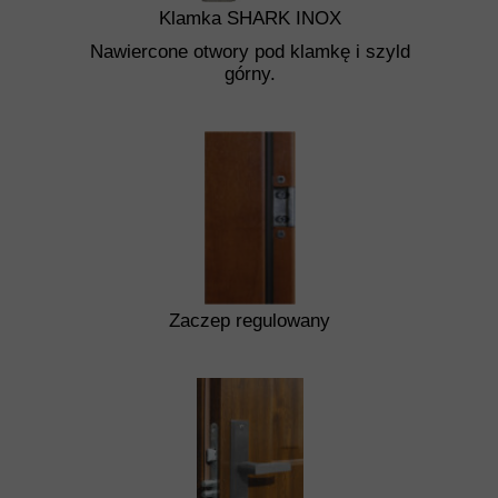
Klamka SHARK INOX
Nawiercone otwory pod klamkę i szyld
górny.
Zaczep regulowany