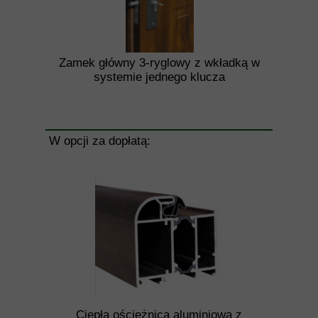
Zamek główny 3-ryglowy z wkładką w
systemie jednego klucza
W opcji za dopłatą:
Ciepła ościeżnica aluminiowa z