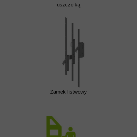
uszczelką
Zamek listwowy