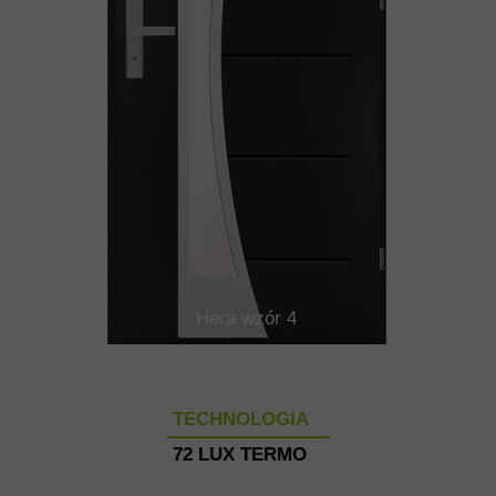
Hera wzór 4
TECHNOLOGIA
72 LUX TERMO