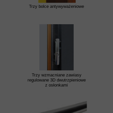
Trzy bolce antywyważeniowe
Trzy wzmacniane zawiasy
regulowane 3D dwutrzpieniowe
z osłonkami