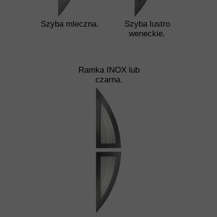
Szyba mleczna.
Szyba lustro
weneckie.
Ramka INOX lub
czarna.