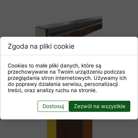
Zgoda na pliki cookie
Ciepła ościeżnica stalowo-drewniana
zmontowana z uszczelką i zawiasem 3D
Cookies to małe pliki danych, które są
przechowywane na Twoim urządzeniu podczas
przeglądania stron internetowych. Używamy ich
do poprawy działania serwisu, personalizacji
treści, oraz analizy ruchu na stronie.
Dostosuj
Zezwól na wszystkie