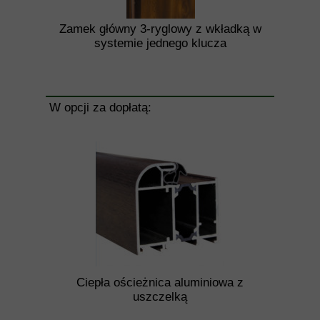
Zamek główny 3-ryglowy z wkładką w
systemie jednego klucza
W opcji za dopłatą:
Ciepła ościeżnica aluminiowa z
uszczelką