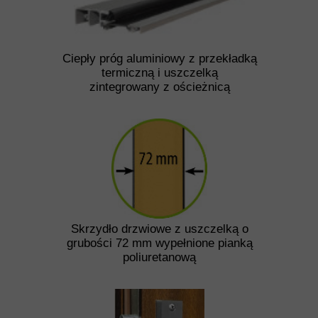
Ciepły próg aluminiowy z przekładką
termiczną i uszczelką
zintegrowany z ościeżnicą
Skrzydło drzwiowe z uszczelką o
grubości 72 mm wypełnione pianką
poliuretanową