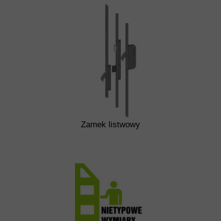
Zamek listwowy