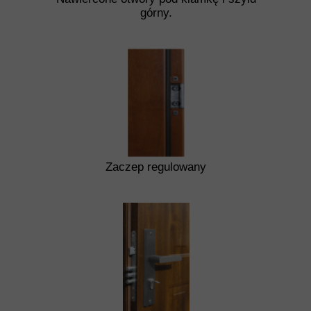
górny.
Zaczep regulowany