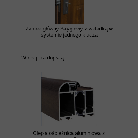
Zamek główny 3-ryglowy z wkładką w
systemie jednego klucza
W opcji za dopłatą:
Ciepła ościeżnica aluminiowa z