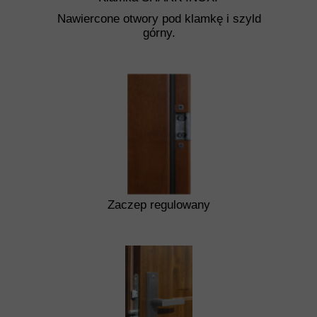
Nawiercone otwory pod klamkę i szyld
górny.
Zaczep regulowany