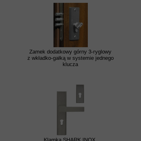
Zamek dodatkowy górny 3-ryglowy
z wkładko-gałką w systemie jednego
klucza
Klamka SHARK INOX.