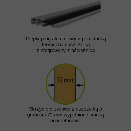
Ciepły próg aluminiowy z przekładką
termiczną i uszczelką
zintegrowany z ościeżnicą
Skrzydło drzwiowe z uszczelką o
grubości 72 mm wypełnione pianką
poliuretanową