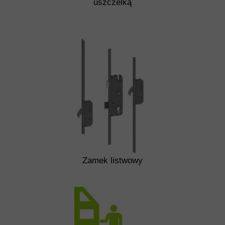
uszczelką
Zamek listwowy