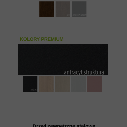
KOLORY PREMIUM
Drzwi zewnętrzne stalowe