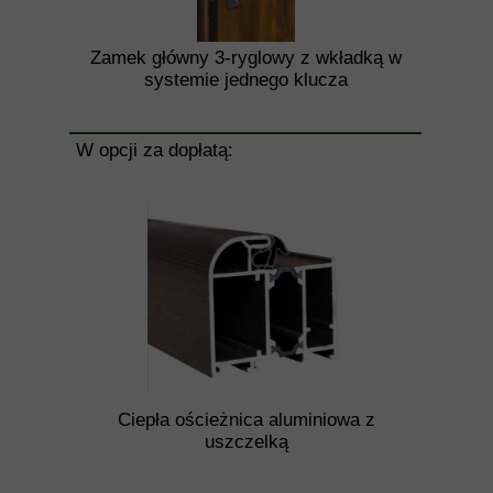
Zamek główny 3-ryglowy z wkładką w
systemie jednego klucza
W opcji za dopłatą:
Ciepła ościeżnica aluminiowa z
uszczelką