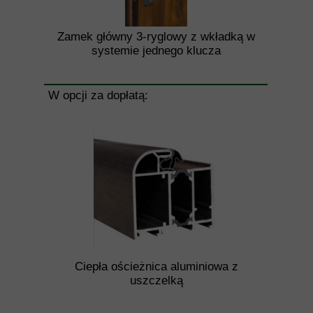
Zamek główny 3-ryglowy z wkładką w
systemie jednego klucza
W opcji za dopłatą:
Ciepła ościeżnica aluminiowa z
uszczelką