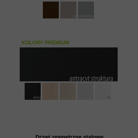
KOLORY PREMIUM
Drzwi zewnętrzne stalowe