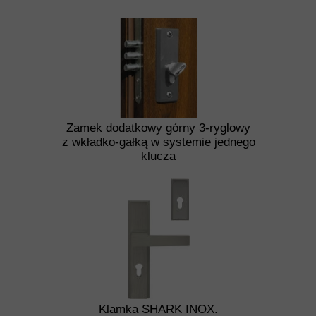
Zamek dodatkowy górny 3-ryglowy
z wkładko-gałką w systemie jednego
klucza
Klamka SHARK INOX.