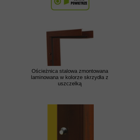
Ościeżnica stalowa zmontowana
laminowana w kolorze skrzydła z
uszczelką