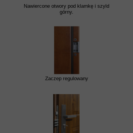
Nawiercone otwory pod klamkę i szyld
górny.
Zaczep regulowany