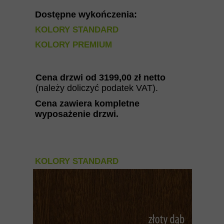
Dostępne wykończenia:
KOLORY STANDARD
KOLORY PREMIUM
Cena drzwi od 319
9
,00 zł netto
(należy doliczyć podatek VAT).
Cena zawiera kompletne
wyposażenie drzwi
.
KOLORY STANDARD