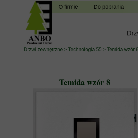
O firmie
Do pobrania
Drz
Drzwi zewnętrzne
>
Technologia 55
>
Temida wzór 
Temida wzór 8