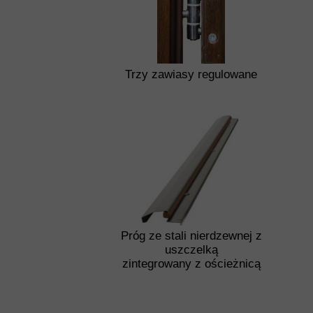
Trzy zawiasy regulowane
Próg ze stali nierdzewnej z
uszczelką
zintegrowany z ościeżnicą