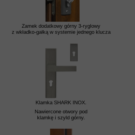
Zamek dodatkowy górny 3-ryglowy
z wkładko-gałką w systemie jednego klucza
Klamka SHARK INOX.
Nawiercone otwory pod
klamkę i szyld górny.