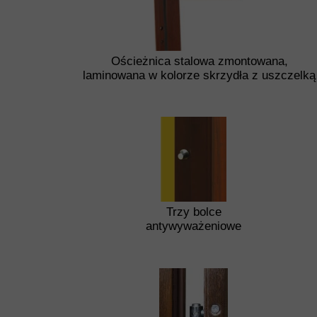
Ościeżnica stalowa zmontowana,
laminowana w kolorze skrzydła z uszczelką
Trzy bolce
antywyważeniowe