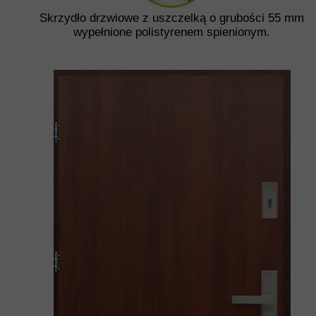
Skrzydło drzwiowe z uszczelką o grubości 55 mm
wypełnione polistyrenem spienionym.