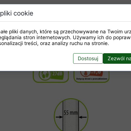
pliki cookie
ałe pliki danych, które są przechowywane na Twoim ur
ewnętrznych drzwi w standardzie.
eglądania stron internetowych. Używamy ich do poprawy
onalizacji treści, oraz analizy ruchu na stronie.
Dostosuj
Zezwól na