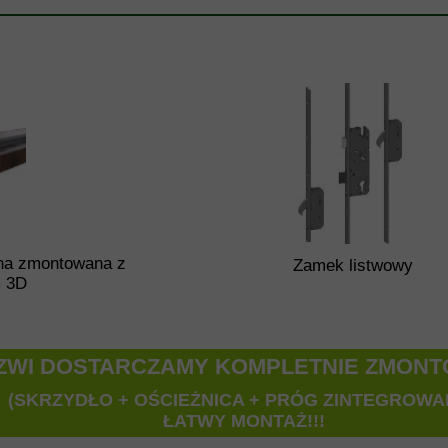
ana zmontowana z
Zamek listwowy
m 3D
ZWI DOSTARCZAMY KOMPLETNIE ZMON
(SKRZYDŁO + OŚCIEŻNICA + PRÓG ZINTEGROWA
ŁATWY MONTAŻ!!!