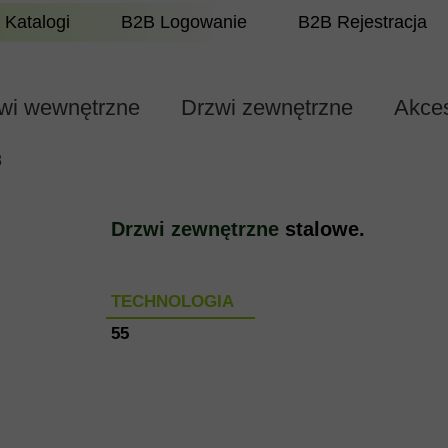
Katalogi
B2B Logowanie
B2B Rejestracja
wi wewnętrzne
Drzwi zewnętrzne
Akces
8
Drzwi zewnętrzne
stalowe.
TECHNOLOGIA
55