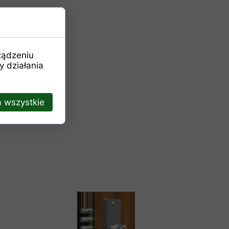
ządzeniu
 działania
 wszystkie