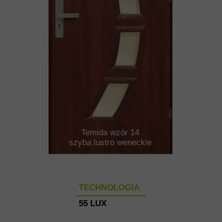
Temida wzór 14
szyba lustro weneckie
TECHNOLOGIA
55 LUX