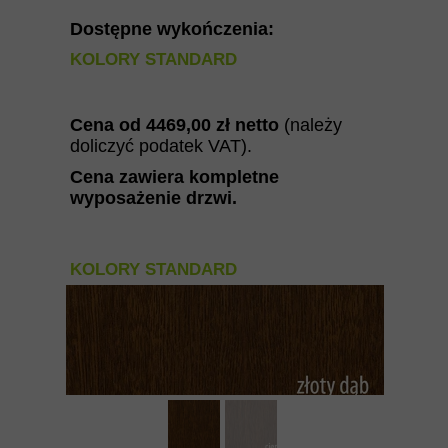
Dostępne wykończenia:
KOLORY STANDARD
Cena od
4469
,00 zł
netto
(należy
doliczyć podatek VAT).
Cena zawiera kompletne
wyposażenie drzwi
.
KOLORY STANDARD