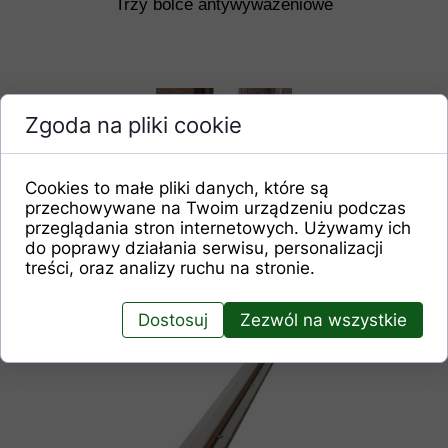
Trzy bolce antywyważeniowe
Zgoda na pliki cookie
Cookies to małe pliki danych, które są
przechowywane na Twoim urządzeniu podczas
przeglądania stron internetowych. Używamy ich
do poprawy działania serwisu, personalizacji
treści, oraz analizy ruchu na stronie.
Trzy zawiasy regulowane
Dostosuj
Zezwól na wszystkie