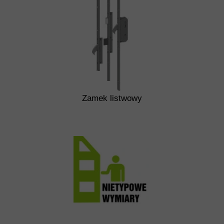
Zamek listwowy