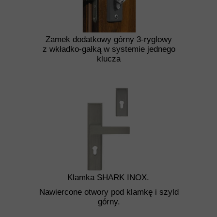
Zamek dodatkowy górny 3-ryglowy
z wkładko-gałką w systemie jednego
klucza
Klamka SHARK INOX.
Nawiercone otwory pod klamkę i szyld
górny.