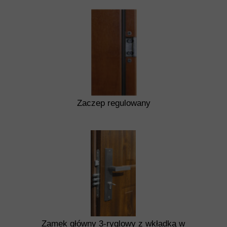
Zaczep regulowany
Zamek główny 3-ryglowy z wkładką w