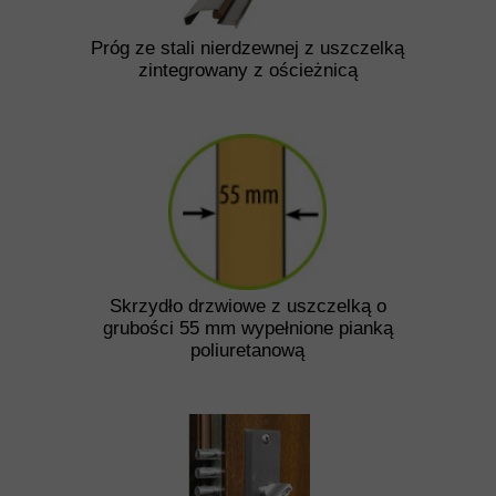
Próg ze stali nierdzewnej z uszczelką
zintegrowany z ościeżnicą
Skrzydło drzwiowe z uszczelką o
grubości 55 mm wypełnione pianką
poliuretanową