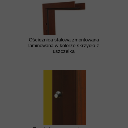
Ościeżnica stalowa zmontowana
laminowana w kolorze skrzydła z
uszczelką