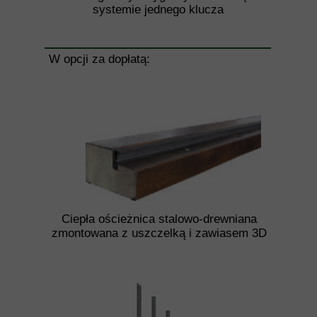
systemie jednego klucza
W opcji za dopłatą:
Ciepła ościeżnica stalowo-drewniana
zmontowana z uszczelką i zawiasem 3D