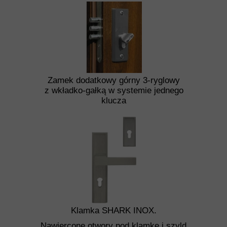
Zamek dodatkowy górny 3-ryglowy
z wkładko-gałką w systemie jednego
klucza
Klamka SHARK INOX.
Nawiercone otwory pod klamkę i szyld