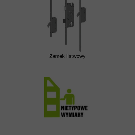
Zamek listwowy