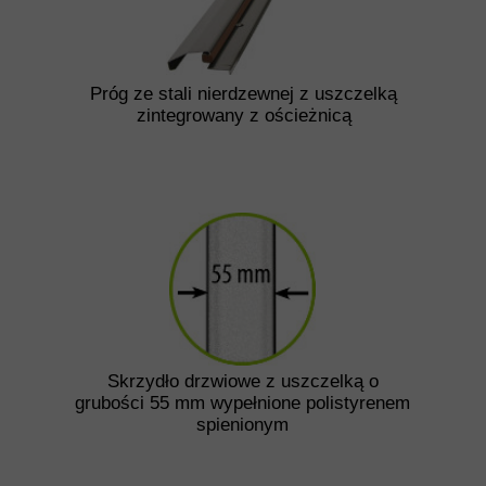
Próg ze stali nierdzewnej z uszczelką
zintegrowany z ościeżnicą
Skrzydło drzwiowe z uszczelką o
grubości 55 mm wypełnione polistyrenem
spienionym