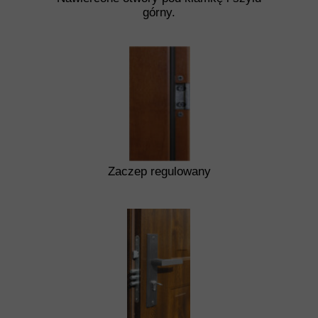
górny.
Zaczep regulowany