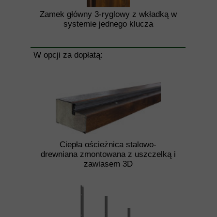
Zamek główny 3-ryglowy z wkładką w
systemie jednego klucza
W opcji za dopłatą:
Ciepła ościeżnica stalowo-
drewniana zmontowana z uszczelką i
zawiasem 3D