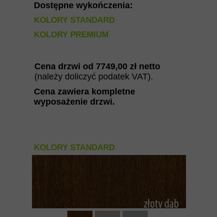
Dostępne wykończenia:
KOLORY STANDARD
KOLORY PREMIUM
Cena drzwi od
774
9
,00 zł netto
(należy doliczyć podatek VAT).
Cena zawiera kompletne
wyposażenie drzwi
.
KOLORY STANDARD