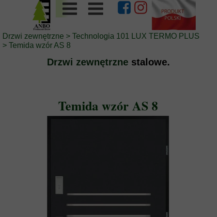
Drzwi zewnętrzne
>
Technologia 101 LUX TERMO PLUS
>
Temida wzór AS 8
Drzwi zewnętrzne
stalowe.
Temida wzór AS 8