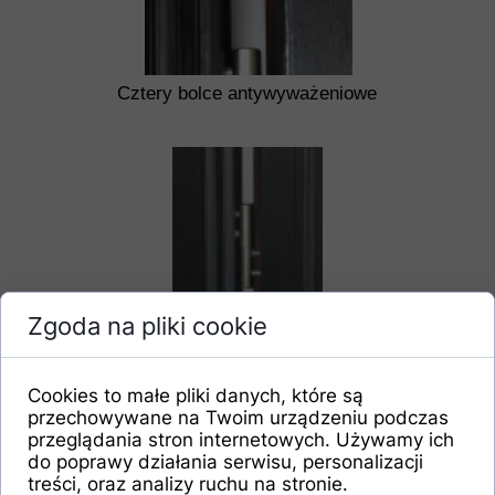
Cztery bolce antywyważeniowe
Zgoda na pliki cookie
Trzy zawiasy 3D regulowane z osłonkami
Cookies to małe pliki danych, które są
przechowywane na Twoim urządzeniu podczas
przeglądania stron internetowych. Używamy ich
do poprawy działania serwisu, personalizacji
treści, oraz analizy ruchu na stronie.