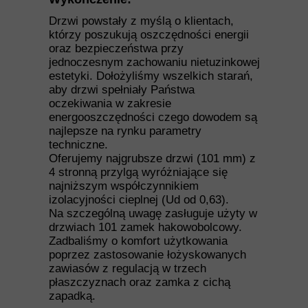
Drzwi powstały z myślą o klientach,
którzy poszukują oszczędności energii
oraz bezpieczeństwa przy
jednoczesnym zachowaniu nietuzinkowej
estetyki. Dołożyliśmy wszelkich starań,
aby drzwi spełniały Państwa
oczekiwania w zakresie
energooszczędności czego dowodem są
najlepsze na rynku parametry
techniczne.
Oferujemy najgrubsze drzwi (101 mm) z
4 stronną przylgą wyróżniające się
najniższym współczynnikiem
izolacyjności cieplnej (Ud od 0,63).
Na szczególną uwagę zasługuje użyty w
drzwiach 101 zamek hakowobolcowy.
Zadbaliśmy o komfort użytkowania
poprzez zastosowanie łożyskowanych
zawiasów z regulacją w trzech
płaszczyznach oraz zamka z cichą
zapadką.