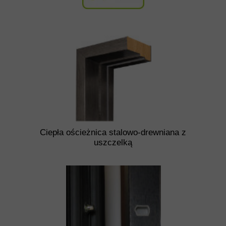
Ciepła ościeżnica stalowo-drewniana z
uszczelką