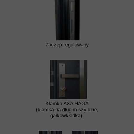
Zaczep regulowany
Klamka AXA HAGA
(klamka na długim szyldzie,
gałkowkładka).