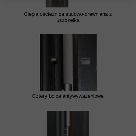
Ciepła ościeżnica stalowo-drewniana z
uszczelką
Cztery bolce antywyważeniowe