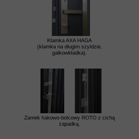
Klamka AXA HAGA
(klamka na długim szyldzie,
gałkowkładka).
Zamek hakowo-bolcowy ROTO z cichą
zapadką.