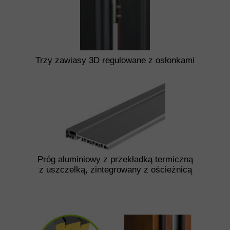
Trzy zawiasy 3D regulowane z osłonkami
Próg aluminiowy z przekładką termiczną
z uszczelką, zintegrowany z ościeżnicą