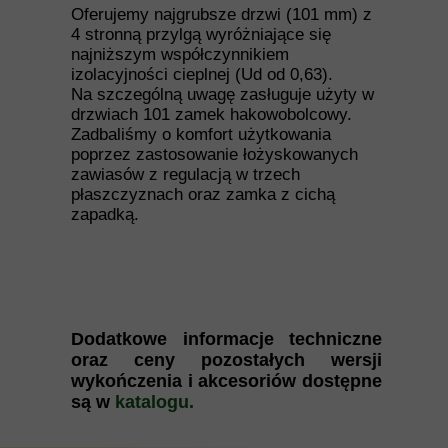
Oferujemy najgrubsze drzwi (101 mm) z
4 stronną przylgą wyróżniające się
najniższym współczynnikiem
izolacyjności cieplnej (Ud od 0,63).
Na szczególną uwagę zasługuje użyty w
drzwiach 101 zamek hakowobolcowy.
Zadbaliśmy o komfort użytkowania
poprzez zastosowanie łożyskowanych
zawiasów z regulacją w trzech
płaszczyznach oraz zamka z cichą
zapadką.
Dodatkowe informacje techniczne
oraz ceny pozostałych wersji
wykończenia i akcesoriów dostępne
są w
katalogu.