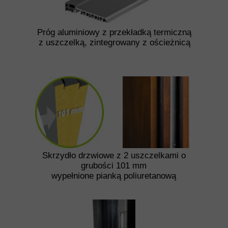
Próg aluminiowy z przekładką termiczną
z uszczelką, zintegrowany z ościeżnicą
Skrzydło drzwiowe z 2 uszczelkami o
grubości 101 mm
wypełnione pianką poliuretanową