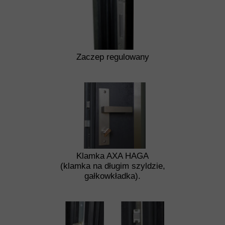
Zaczep regulowany
Klamka AXA HAGA
(klamka na długim szyldzie,
gałkowkładka).