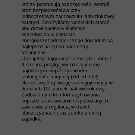
którzy poszukują oszczędności energii
oraz bezpieczeństwa przy
jednoczesnym zachowaniu nietuzinkowej
estetyki. Dołożyliśmy wszelkich starań,
aby drzwi spełniały Państwa
oczekiwania w zakresie
energooszczędności czego dowodem są
najlepsze na rynku parametry
techniczne.
Oferujemy najgrubsze drzwi (101 mm) z
4 stronną przylgą wyróżniające się
najniższym współczynnikiem
izolacyjności cieplnej (Ud od 0,63).
Na szczególną uwagę zasługuje użyty w
drzwiach 101 zamek hakowobolcowy.
Zadbaliśmy o komfort użytkowania
poprzez zastosowanie łożyskowanych
zawiasów z regulacją w trzech
płaszczyznach oraz zamka z cichą
zapadką.