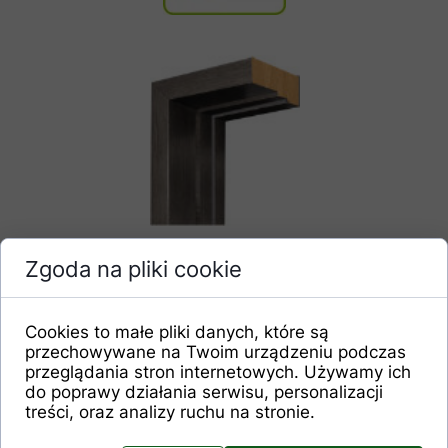
Ciepła ościeżnica stalowo-drewniana z
Zgoda na pliki cookie
uszczelką
Cookies to małe pliki danych, które są
przechowywane na Twoim urządzeniu podczas
przeglądania stron internetowych. Używamy ich
do poprawy działania serwisu, personalizacji
treści, oraz analizy ruchu na stronie.