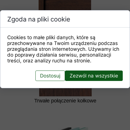
Zgoda na pliki cookie
Efektowna folia: SOFT 3D, odporna
Cookies to małe pliki danych, które są
folia SOFT PLUS, SOFT CPL 0,15.
przechowywane na Twoim urządzeniu podczas
przeglądania stron internetowych. Używamy ich
do poprawy działania serwisu, personalizacji
treści, oraz analizy ruchu na stronie.
Dostosuj
Zezwól na wszystkie
Trwałe połączenie kołkowe