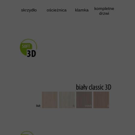
kompletne
skrzydło
ościeżnica
klamka
drzwi