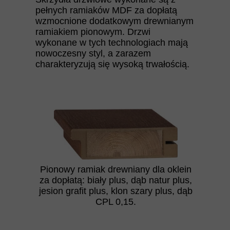
pełnych ramiaków MDF za dopłatą
wzmocnione dodatkowym drewnianym
ramiakiem pionowym. Drzwi
wykonane w tych technologiach mają
nowoczesny styl, a zarazem
charakteryzują się wysoką trwałością.
Pionowy ramiak drewniany dla oklein
za dopłatą: biały plus, dąb natur plus,
jesion grafit plus, klon szary plus, dąb
CPL 0,15.