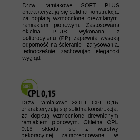
Drzwi ramiakowe SOFT PLUS
charakteryzują się solidną konstrukcją,
za dopłatą wzmocnione drewnianym
ramiakiem pionowym. Zastosowana
okleina PLUS wykonana z
polipropylenu (PP) zapewnia wysoką
odporność na ścieranie i zarysowania,
jednocześnie zachowując elegancki
wygląd.
Drzwi ramiakowe SOFT CPL 0,15
charakteryzują się solidną konstrukcją,
za dopłatą wzmocnione drewnianym
ramiakiem pionowym. Okleina CPL
0,15 składa się z warstwy
dekoracyjnej zaimpregnowanej w