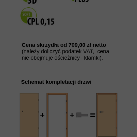
Cena skrzydła od
709
,00 zł netto
(należy doliczyć podatek VAT, cena
nie obejmuje ościeżnicy i klamki).
Schemat kompletacji drzwi
=
+
+