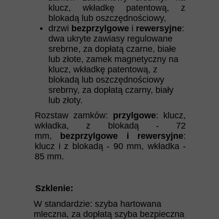
klucz, wkładkę patentową, z
blokadą lub oszczędnościowy,
drzwi
bezprzylgowe
i
rewersyjne
:
dwa ukryte zawiasy regulowane
srebrne, za dopłatą czarne, białe
lub złote, zamek magnetyczny na
klucz, wkładkę patentową, z
blokadą lub oszczędnościowy
srebrny, za dopłatą czarny, biały
lub złoty.
Rozstaw zamków:
przylgowe
: klucz,
wkładka, z blokadą - 72
mm,
bezprzylgowe i rewersyjne
:
klucz i z blokadą - 90 mm, wkładka -
85 mm.
Szklenie:
W standardzie:
szyba hartowana
mleczna, za dopłatą szyba bezpieczna