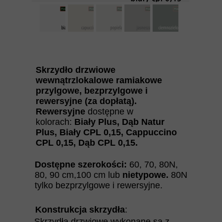
Skrzydło drzwiowe
wewnątrzlokalowe ramiakowe
przylgowe, bezprzylgowe i
rewersyjne (za dopłatą).
Rewersyjne
dostępne w
kolorach:
Biały Plus, Dąb Natur
Plus, Biały CPL 0,15, Cappuccino
CPL 0,15, Dąb CPL 0,15.
Dostępne szerokości:
60, 70, 80N,
80, 90 cm,100 cm lub
nietypowe.
80N
tylko bezprzylgowe i rewersyjne.
Konstrukcja skrzydła
:
Skrzydła drzwiowe wykonane są z