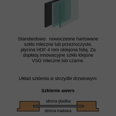
Standardowo: nowoczesne hartowane
szkło mleczne lub przezroczyste,
płycina HDF 4 mm oklejona folią. Za
dopłatą innowacyjne szkło klejone
VSG mleczne lub czarne.
Układ szklenia w skrzydle drzwiowym:
Szklenie awers
strona gładka
strona matowa