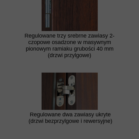
Regulowane trzy srebrne zawiasy 2-
czopowe osadzone w masywnym
pionowym ramiaku grubości 40 mm
(drzwi przylgowe)
Regulowane dwa zawiasy ukryte
(drzwi bezprzylgowe i rewersyjne)