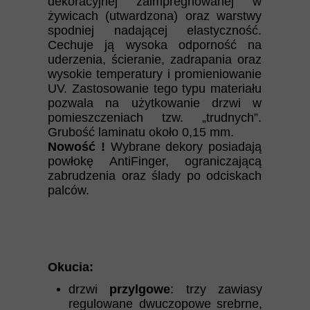
dekoracyjnej zaimpregnowanej w
żywicach (utwardzona) oraz warstwy
spodniej nadającej elastyczność.
Cechuje ją wysoka odporność na
uderzenia, ścieranie, zadrapania oraz
wysokie temperatury i promieniowanie
UV. Zastosowanie tego typu materiału
pozwala na użytkowanie drzwi w
pomieszczeniach tzw. „trudnych”.
Grubość laminatu około 0,15 mm.
Nowość !
Wybrane dekory posiadają
powłokę AntiFinger, ograniczającą
zabrudzenia oraz ślady po odciskach
palców.
Okucia:
drzwi
przylgowe
: trzy zawiasy
regulowane dwuczopowe srebrne,