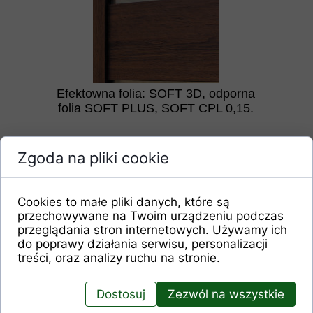
Efektowna folia: SOFT 3D, odporna
folia SOFT PLUS, SOFT CPL 0,15.
Zgoda na pliki cookie
Cookies to małe pliki danych, które są
przechowywane na Twoim urządzeniu podczas
przeglądania stron internetowych. Używamy ich
do poprawy działania serwisu, personalizacji
Trwałe połączenie kołkowe
treści, oraz analizy ruchu na stronie.
Dostosuj
Zezwól na wszystkie