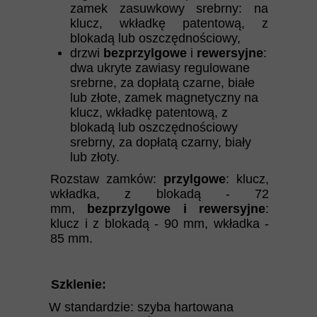
zamek zasuwkowy srebrny: na
klucz, wkładkę patentową, z
blokadą lub oszczędnościowy,
drzwi
bezprzylgowe
i
rewersyjne
:
dwa ukryte zawiasy regulowane
srebrne, za dopłatą czarne, białe
lub złote, zamek magnetyczny na
klucz, wkładkę patentową, z
blokadą lub oszczędnościowy
srebrny, za dopłatą czarny, biały
lub złoty.
Rozstaw zamków:
przylgowe
: klucz,
wkładka, z blokadą - 72
mm,
bezprzylgowe i rewersyjne
:
klucz i z blokadą - 90 mm, wkładka -
85 mm.
Szklenie:
W standardzie:
szyba hartowana