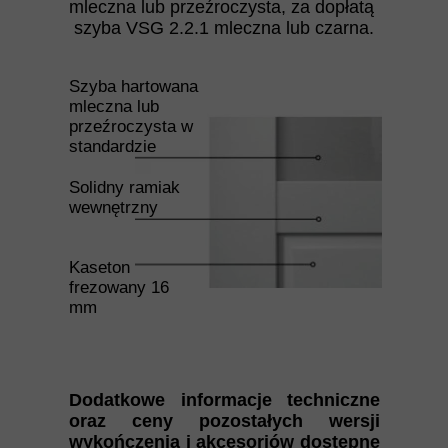
mleczna lub przeźroczysta, za dopłatą
szyba VSG 2.2.1 mleczna lub czarna.
Szyba hartowana
mleczna lub
przeźroczysta w
standardzie
Solidny ramiak
wewnętrzny
Kaseton
frezowany 16
mm
Dodatkowe informacje techniczne
oraz ceny pozostałych wersji
wykończenia i akcesoriów dostępne