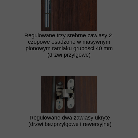
Regulowane trzy srebrne zawiasy 2-
czopowe osadzone w masywnym
pionowym ramiaku grubości 40 mm
(drzwi przylgowe)
Regulowane dwa zawiasy ukryte
(drzwi bezprzylgowe i rewersyjne)