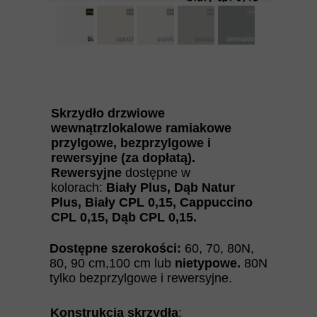
Skrzydło drzwiowe
wewnątrzlokalowe ramiakowe
przylgowe, bezprzylgowe i
rewersyjne (za dopłatą).
Rewersyjne
dostępne w
kolorach:
Biały Plus, Dąb Natur
Plus, Biały CPL 0,15, Cappuccino
CPL 0,15, Dąb CPL 0,15.
Dostępne szerokości:
60, 70, 80N,
80, 90 cm,100 cm lub
nietypowe.
80N
tylko bezprzylgowe i rewersyjne.
Konstrukcja skrzydła
: