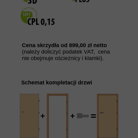
Cena skrzydła od
899
,00 zł netto
(należy doliczyć podatek VAT, cena
nie obejmuje ościeżnicy i klamki).
Schemat kompletacji drzwi
=
+
+