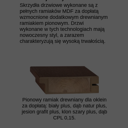
Skrzydła drzwiowe wykonane są z
pełnych ramiaków MDF za dopłatą
wzmocnione dodatkowym drewnianym
ramiakiem pionowym. Drzwi
wykonane w tych technologiach mają
nowoczesny styl, a zarazem
charakteryzują się wysoką trwałością.
Pionowy ramiak drewniany dla oklein
za dopłatą: biały plus, dąb natur plus,
jesion grafit plus, klon szary plus, dąb
CPL 0,15.