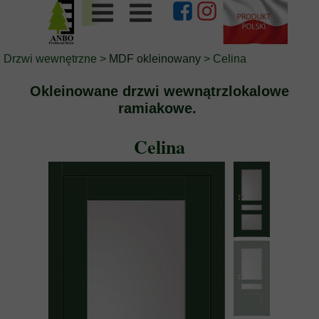
Drzwi wewnętrzne
>
MDF okleinowany
> Celina
Okleinowane drzwi wewnątrzlokalowe
ramiakowe.
Celina