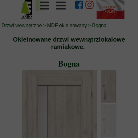
Drzwi wewnętrzne
>
MDF okleinowany
> Bogna
Okleinowane drzwi wewnątrzlokalowe
ramiakowe.
Bogna