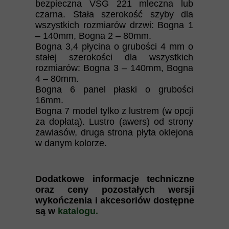
bezpieczna VSG 221 mleczna lub
czarna. Stała szerokość szyby dla
wszystkich rozmiarów drzwi:
Bogna 1
– 140mm, Bogna 2 – 80mm.
Bogna 3,4 płycina o grubości 4 mm o
stałej szerokości dla wszystkich
rozmiarów: Bogna 3 – 140mm, Bogna
4 – 80mm.
Bogna 6 panel płaski o grubości
16mm.
Bogna 7 model tylko z lustrem (w opcji
za dopłatą). Lustro (awers) od strony
zawiasów, druga strona płyta oklejona
w danym kolorze.
Dodatkowe informacje techniczne
oraz ceny pozostałych wersji
wykończenia i akcesoriów dostępne
są w
katalogu.