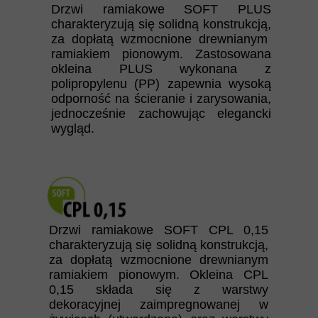
Drzwi ramiakowe SOFT PLUS
charakteryzują się solidną konstrukcją,
za dopłatą wzmocnione drewnianym
ramiakiem pionowym. Zastosowana
okleina PLUS wykonana z
polipropylenu (PP) zapewnia wysoką
odporność na ścieranie i zarysowania,
jednocześnie zachowując elegancki
wygląd.
Drzwi ramiakowe SOFT CPL 0,15
charakteryzują się solidną konstrukcją,
za dopłatą wzmocnione drewnianym
ramiakiem pionowym. Okleina CPL
0,15 składa się z warstwy
dekoracyjnej zaimpregnowanej w