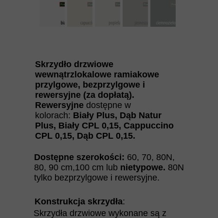
Skrzydło drzwiowe
wewnątrzlokalowe ramiakowe
przylgowe, bezprzylgowe i
rewersyjne (za dopłatą).
Rewersyjne
dostępne w
kolorach:
Biały Plus, Dąb Natur
Plus, Biały CPL 0,15, Cappuccino
CPL 0,15, Dąb CPL 0,15.
Dostępne szerokości:
60, 70, 80N,
80, 90 cm,100 cm lub
nietypowe.
80N
tylko bezprzylgowe i rewersyjne.
Konstrukcja skrzydła
:
Skrzydła drzwiowe wykonane są z