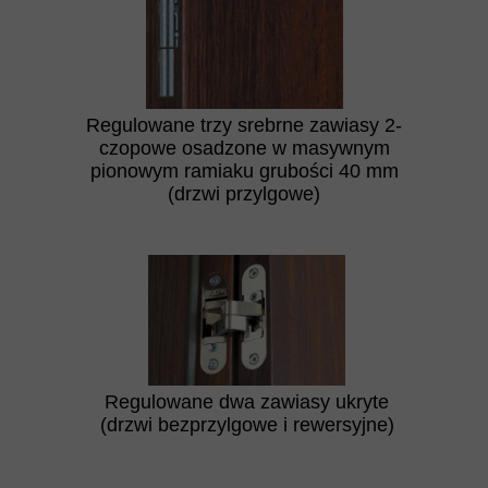
Regulowane trzy srebrne zawiasy 2-
czopowe osadzone w masywnym
pionowym ramiaku grubości 40 mm
(drzwi przylgowe)
Regulowane dwa zawiasy ukryte
(drzwi bezprzylgowe i rewersyjne)