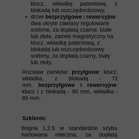
klucz, wkładkę patentową, z
blokadą lub oszczędnościowy,
drzwi
bezprzylgowe
i
rewersyjne
:
dwa ukryte zawiasy regulowane
srebrne, za dopłatą czarne, białe
lub złote, zamek magnetyczny na
klucz, wkładkę patentową, z
blokadą lub oszczędnościowy
srebrny, za dopłatą czarny, biały
lub złoty.
Rozstaw zamków:
przylgowe
: klucz,
wkładka, z blokadą - 72
mm,
bezprzylgowe i rewersyjne
:
klucz i z blokadą - 90 mm, wkładka -
85 mm.
Szklenie:
Bogna 1,2,5 w standardzie szyba
hartowana mleczna, za dopłatą