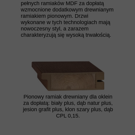
pełnych ramiaków MDF za dopłatą
wzmocnione dodatkowym drewnianym
ramiakiem pionowym. Drzwi
wykonane w tych technologiach mają
nowoczesny styl, a zarazem
charakteryzują się wysoką trwałością.
Pionowy ramiak drewniany dla oklein
za dopłatą: biały plus, dąb natur plus,
jesion grafit plus, klon szary plus, dąb
CPL 0,15.