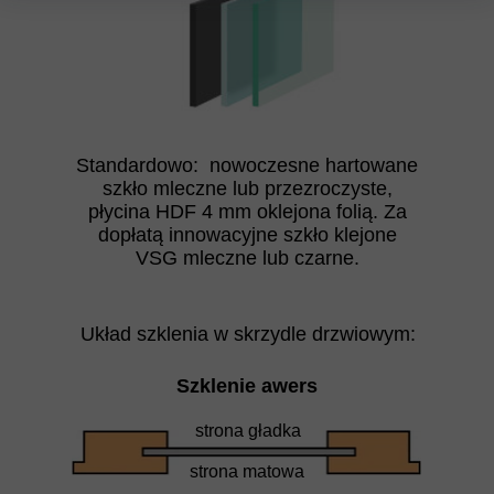
Standardowo: nowoczesne hartowane
szkło mleczne lub przezroczyste,
płycina HDF 4 mm oklejona folią. Za
dopłatą innowacyjne szkło klejone
VSG mleczne lub czarne.
Układ szklenia w skrzydle drzwiowym:
Szklenie awers
strona gładka
strona matowa