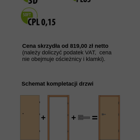
Cena skrzydła od
819
,00 zł netto
(należy doliczyć podatek VAT, cena
nie obejmuje ościeżnicy i klamki).
Schemat kompletacji drzwi
=
+
+