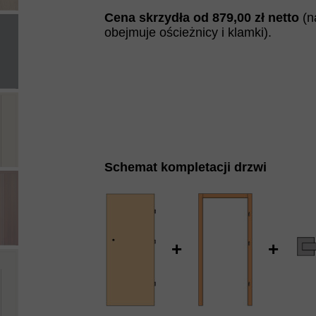
Cena skrzydła od
879
,00 zł netto
(n
obejmuje ościeżnicy i klamki).
Schemat kompletacji drzwi
+
+