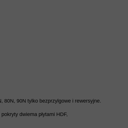
, 80N, 90N tylko bezprzylgowe i rewersyjne.
, pokryty dwiema płytami HDF,