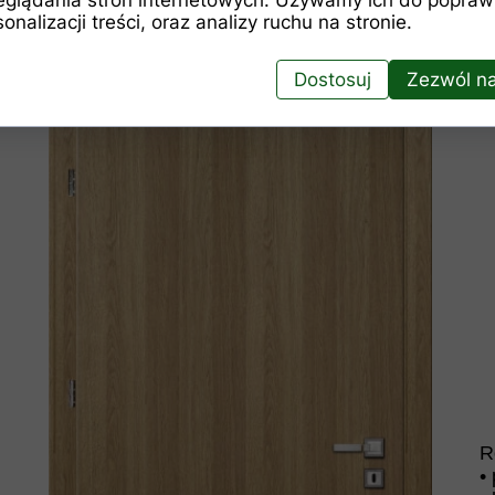
onalizacji treści, oraz analizy ruchu na stronie.
Dostosuj
Zezwól na
R
•