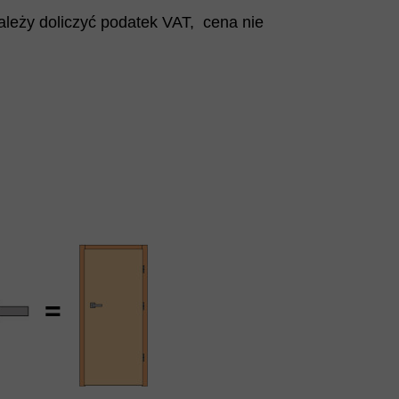
ależy doliczyć podatek VAT, cena nie
=