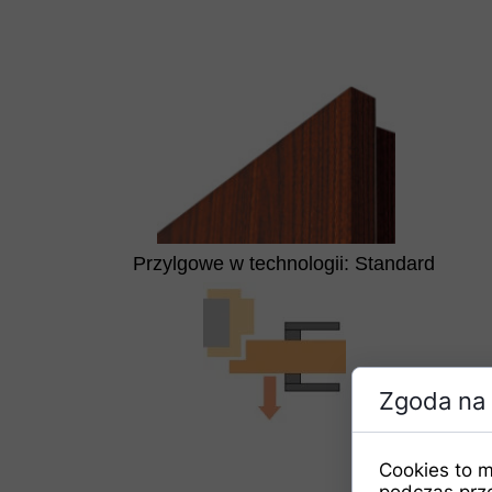
Przylgowe w technologii: Standard
Zgoda na 
Cookies to m
podczas prz