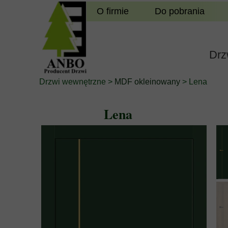
O firmie
Do pobrania
Drz
Drzwi wewnętrzne
>
MDF okleinowany
> Lena
Lena