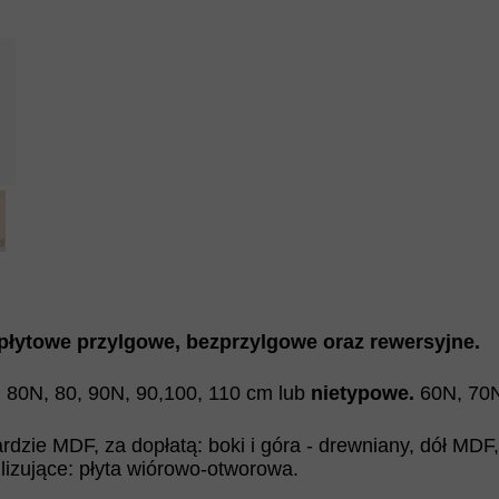
łytowe przylgowe, bezprzylgowe oraz rewersyjne.
, 80N, 80, 90N, 90,100, 110 cm lub
nietypowe.
60N, 70N
rdzie MDF, za dopłatą: boki i góra - drewniany, dół MDF
lizujące: płyta wiórowo-otworowa.