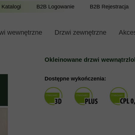
Katalogi
B2B Logowanie
B2B Rejestracja
wi wewnętrzne
Drzwi zewnętrzne
Akces
Okleinowane drzwi wewnątrzlo
Dostępne wykończenia: