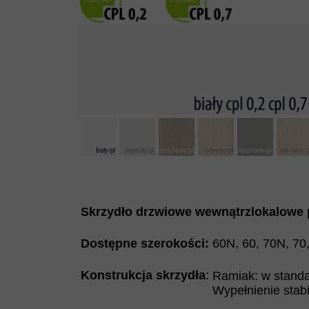
Skrzydło drzwiowe wewnątrzlokalowe p
Dostępne szerokości:
60N, 60, 70N, 70
Konstrukcja skrzydła
:
Ramiak: w standa
Wypełnienie stabi