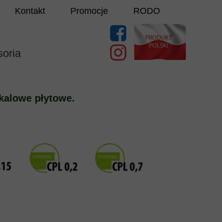
Kontakt
Promocje
RODO
oria
kalowe płytowe.