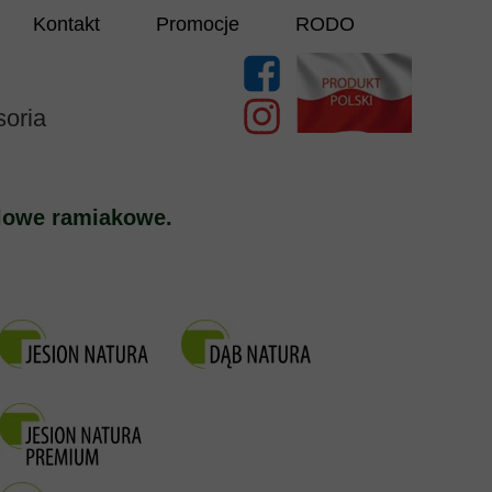
Kontakt
Promocje
RODO
oria
lowe ramiakowe.