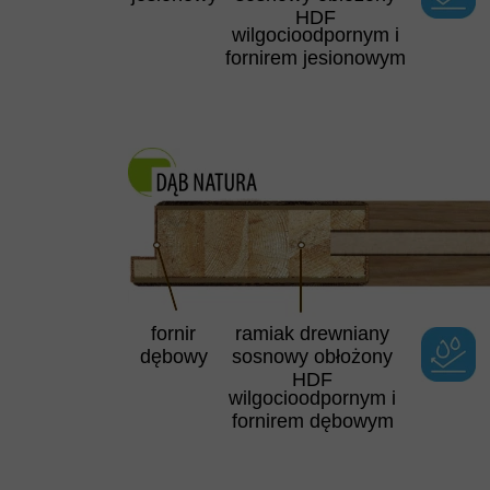
HDF
wilgocioodpornym i
fornirem jesionowym
fornir
ramiak drewniany
dębowy
sosnowy obłożony
HDF
wilgocioodpornym i
fornirem dębowym