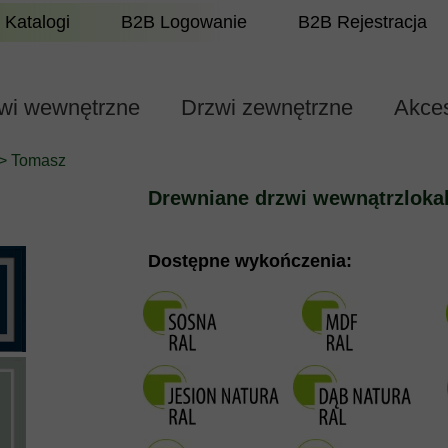
Katalogi
B2B Logowanie
B2B Rejestracja
wi wewnętrzne
Drzwi zewnętrzne
Akces
> Tomasz
Drewniane drzwi wewnątrzloka
Dostępne wykończenia: