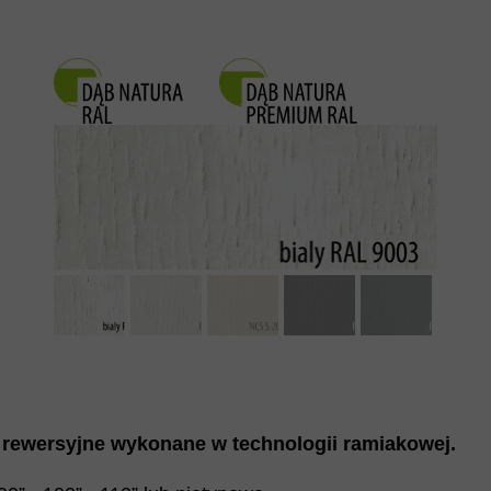
 rewersyjne wykonane w technologii ramiakowej.