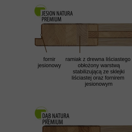
fornir
ramiak z drewna liściastego
jesionowy
obłożony warstwą
stabilizującą ze sklejki
liściastej oraz fornirem
jesionowym