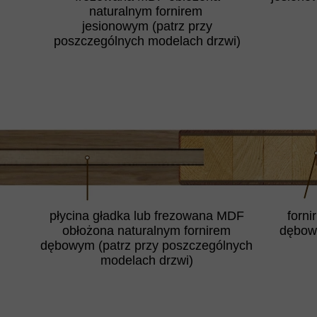
naturalnym fornirem
jesionowym (patrz przy
poszczególnych modelach drzwi)
płycina gładka lub frezowana MDF
fornir
obłożona naturalnym fornirem
dębow
dębowym (patrz przy poszczególnych
modelach drzwi)