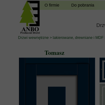
O firmie
Do pobrania
Drz
Drzwi wewnętrzne
>
lakierowane,
drewniane i MDF
Tomasz