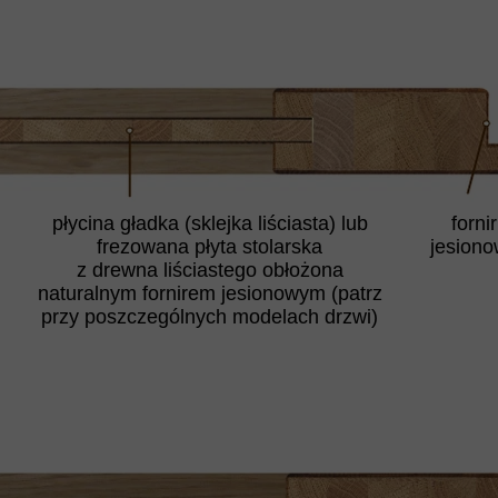
płycina gładka (sklejka liściasta) lub
fornir
frezowana płyta stolarska
jesiono
z drewna liściastego obłożona
naturalnym fornirem jesionowym (patrz
przy poszczególnych modelach drzwi)