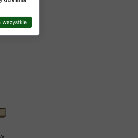
 wszystkie
wy