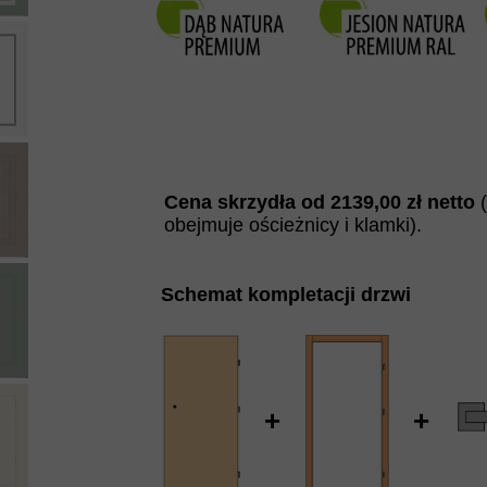
Cena skrzydła od
2139
,00 zł netto
obejmuje ościeżnicy i klamki).
Schemat kompletacji drzwi
+
+