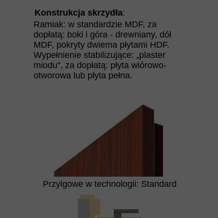
Konstrukcja skrzydła
:
Ramiak: w standardzie MDF, za
dopłatą: boki i góra - drewniany, dół
MDF, pokryty dwiema płytami HDF.
Wypełnienie stabilizujące: „plaster
miodu”, za dopłatą: płyta wiórowo-
otworowa lub płyta pełna.
Przylgowe w technologii: Standard