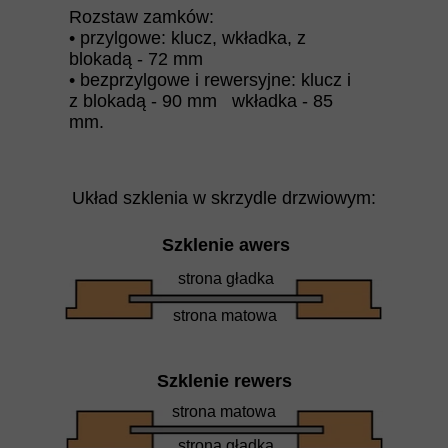
Rozstaw zamków:
• przylgowe: klucz, wkładka, z
blokadą - 72 mm
• bezprzylgowe i rewersyjne: klucz i
z blokadą - 90 mm wkładka - 85
mm.
Układ szklenia w skrzydle drzwiowym:
Szklenie awers
strona gładka
strona matowa
Szklenie rewers
strona matowa
strona gładka