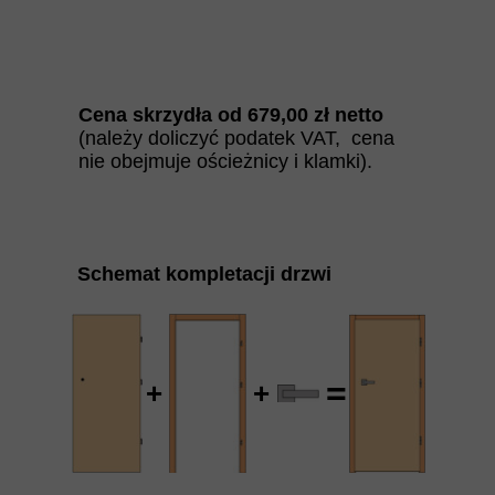
Cena skrzydła od
679
,00 zł netto
(należy doliczyć podatek VAT, cena
nie obejmuje ościeżnicy i klamki).
Schemat kompletacji drzwi
=
+
+