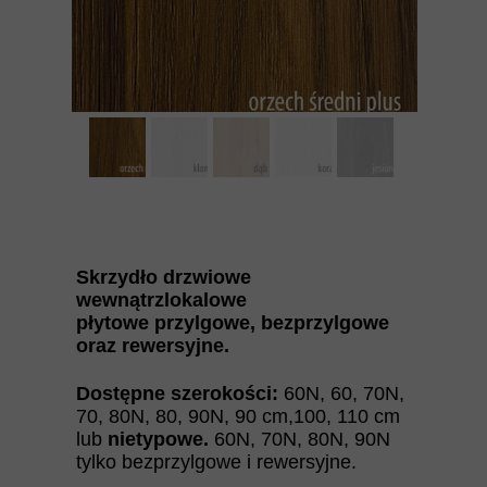
Skrzydło drzwiowe
wewnątrzlokalowe
płytowe przylgowe, bezprzylgowe
oraz rewersyjne.
Dostępne szerokości:
60N, 60, 70N,
70, 80N, 80, 90N, 90 cm,100, 110 cm
lub
nietypowe.
60N, 70N, 80N, 90N
tylko bezprzylgowe i rewersyjne.