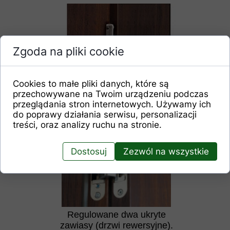
Zgoda na pliki cookie
Cookies to małe pliki danych, które są
Regulowane trzy zawiasy 2-czopowe
przechowywane na Twoim urządzeniu podczas
przeglądania stron internetowych. Używamy ich
(drzwi przylgowe).
do poprawy działania serwisu, personalizacji
treści, oraz analizy ruchu na stronie.
Dostosuj
Zezwól na wszystkie
Regulowane dwa ukryte
zawiasy (drzwi rewersyjne).