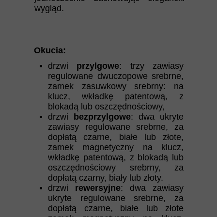
wygląd.
Okucia:
drzwi
przylgowe
: trzy zawiasy
regulowane dwuczopowe srebrne,
zamek zasuwkowy srebrny: na
klucz, wkładkę patentową, z
blokadą lub oszczędnościowy,
drzwi
bezprzylgowe
: dwa ukryte
zawiasy regulowane srebrne, za
dopłatą czarne, białe lub złote,
zamek magnetyczny na klucz,
wkładkę patentową, z blokadą lub
oszczędnościowy srebrny, za
dopłatą czarny, biały lub złoty.
drzwi
rewersyjne
: dwa zawiasy
ukryte regulowane srebrne, za
dopłatą czarne, białe lub złote