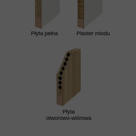
Płyta pełna
Plaster miodu
Płyta
otworowo-wiórowa