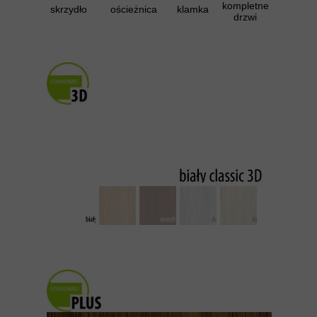
kompletne
skrzydło
ościeżnica
klamka
drzwi