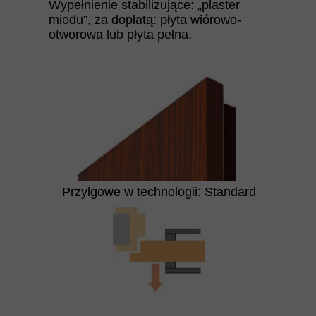
Wypełnienie stabilizujące: „plaster
miodu”, za dopłatą: płyta wiórowo-
otworowa lub płyta pełna.
Przylgowe w technologii: Standard