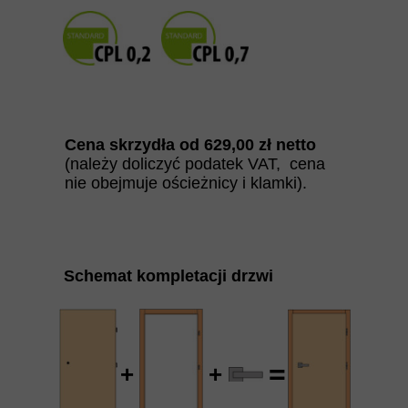
Cena skrzydła od
629
,00 zł netto
(należy doliczyć podatek VAT, cena
nie obejmuje ościeżnicy i klamki).
Schemat kompletacji drzwi
=
+
+