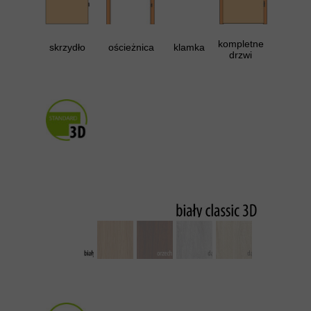
kompletne
skrzydło
ościeżnica
klamka
drzwi