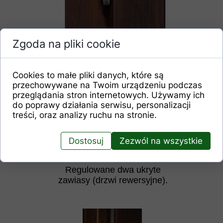
Regulowane trzy zawiasy 2-czopowe
Zgoda na pliki cookie
(drzwi przylgowe).
Cookies to małe pliki danych, które są
przechowywane na Twoim urządzeniu podczas
przeglądania stron internetowych. Używamy ich
do poprawy działania serwisu, personalizacji
treści, oraz analizy ruchu na stronie.
Dostosuj
Zezwól na wszystkie
Regulowane dwa ukryte
zawiasy (drzwi rewersyjne).