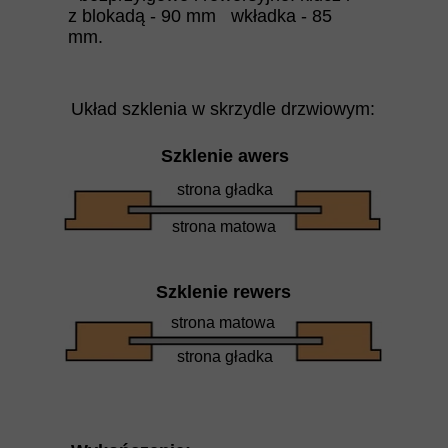
z blokadą - 90 mm wkładka - 85
mm.
Układ szklenia w skrzydle drzwiowym:
Szklenie awers
strona gładka
strona matowa
Szklenie rewers
strona matowa
strona gładka