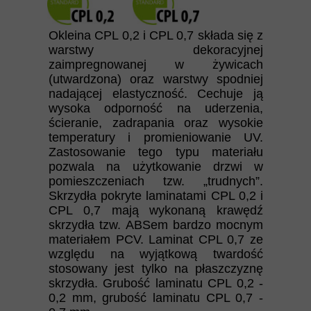
Okleina CPL 0,2 i CPL 0,7 składa się z
warstwy dekoracyjnej
zaimpregnowanej w żywicach
(utwardzona) oraz warstwy spodniej
nadającej elastyczność. Cechuje ją
wysoka odporność na uderzenia,
ścieranie, zadrapania oraz wysokie
temperatury i promieniowanie UV.
Zastosowanie tego typu materiału
pozwala na użytkowanie drzwi w
pomieszczeniach tzw. „trudnych”.
Skrzydła pokryte laminatami CPL 0,2 i
CPL 0,7 mają wykonaną krawędź
skrzydła tzw. ABSem bardzo mocnym
materiałem PCV. Laminat CPL 0,7 ze
względu na wyjątkową twardość
stosowany jest tylko na płaszczyznę
skrzydła. Grubość laminatu CPL 0,2 -
0,2 mm, grubość laminatu CPL 0,7 -