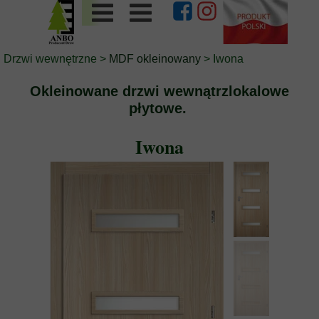
Drzwi wewnętrzne
>
MDF okleinowany
> Iwona
Okleinowane drzwi wewnątrzlokalowe
płytowe.
Iwona