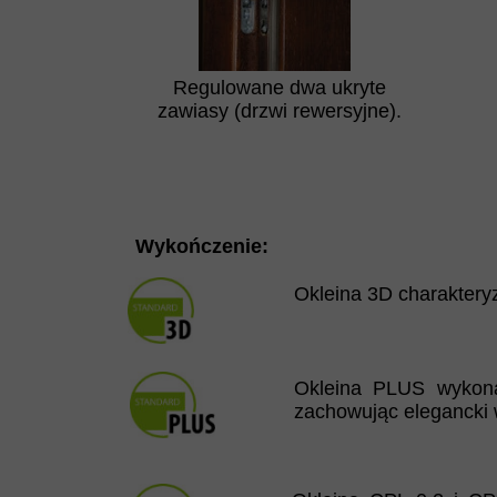
Regulowane dwa ukryte
zawiasy (drzwi rewersyjne).
Wykończenie:
Okleina 3D charaktery
Okleina PLUS wykona
zachowując elegancki 