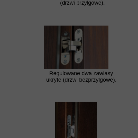
(drzwi przylgowe).
Regulowane dwa zawiasy
ukryte (drzwi bezprzylgowe).