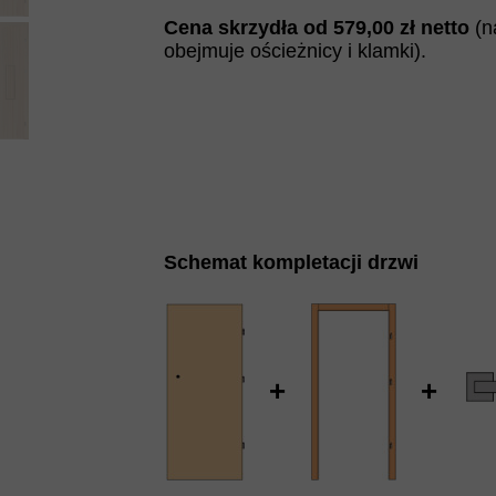
Cena skrzydła od
579
,00 zł netto
(n
obejmuje ościeżnicy i klamki).
Schemat kompletacji drzwi
+
+