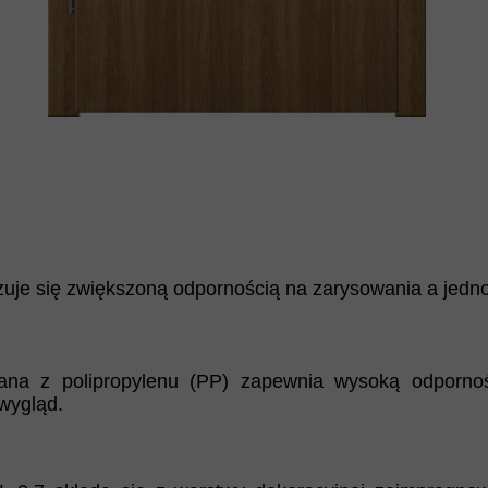
zuje się zwiększoną odpornością na zarysowania a jedn
na z polipropylenu (PP) zapewnia wysoką odporność
wygląd.