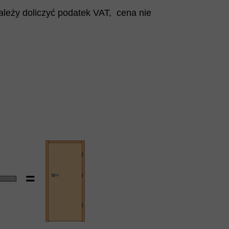
ależy doliczyć podatek VAT, cena nie
=