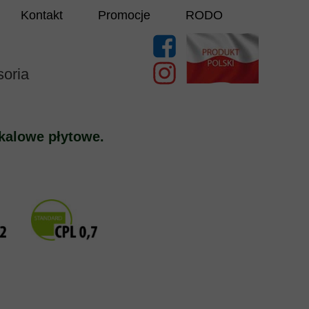
Kontakt
Promocje
RODO
oria
kalowe płytowe.