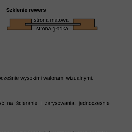
Szklenie rewers
strona matowa
strona gładka
ocześnie wysokimi walorami wizualnymi.
 na ścieranie i zarysowania, jednocześnie