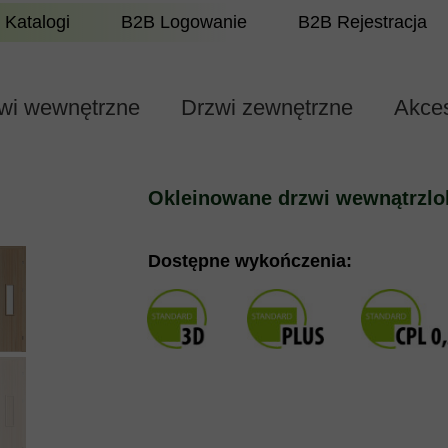
Katalogi
B2B Logowanie
B2B Rejestracja
wi wewnętrzne
Drzwi zewnętrzne
Akces
Okleinowane drzwi wewnątrzlo
Dostępne wykończenia: