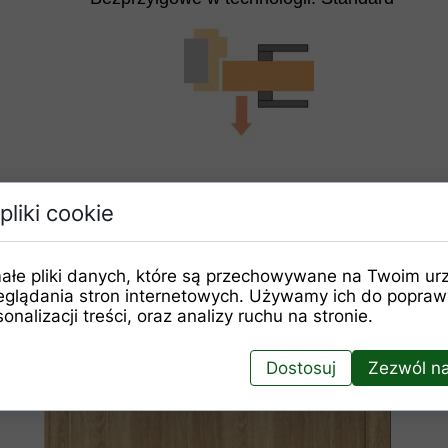
pliki cookie
ałe pliki danych, które są przechowywane na Twoim ur
eglądania stron internetowych. Używamy ich do poprawy
onalizacji treści, oraz analizy ruchu na stronie.
Dostosuj
Zezwól na