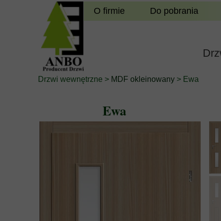
O firmie
Do pobrania
Drz
Drzwi wewnętrzne
>
MDF okleinowany
> Ewa
Ewa