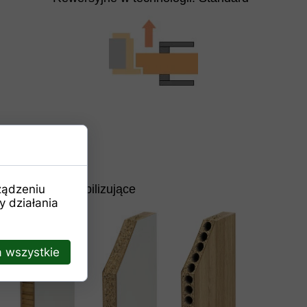
ządzeniu
Wypełnienie stabilizujące
 działania
 wszystkie