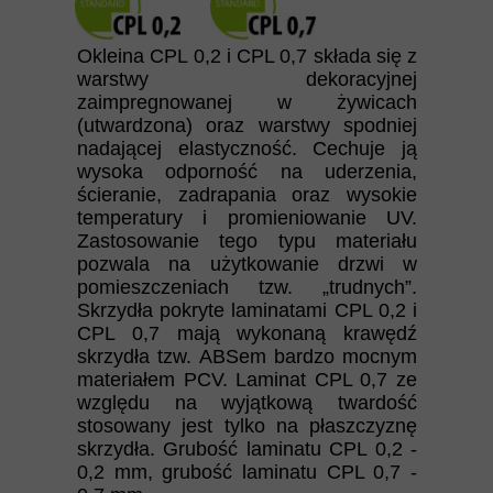
Okleina CPL 0,2 i CPL 0,7 składa się z
warstwy dekoracyjnej
zaimpregnowanej w żywicach
(utwardzona) oraz warstwy spodniej
nadającej elastyczność. Cechuje ją
wysoka odporność na uderzenia,
ścieranie, zadrapania oraz wysokie
temperatury i promieniowanie UV.
Zastosowanie tego typu materiału
pozwala na użytkowanie drzwi w
pomieszczeniach tzw. „trudnych”.
Skrzydła pokryte laminatami CPL 0,2 i
CPL 0,7 mają wykonaną krawędź
skrzydła tzw. ABSem bardzo mocnym
materiałem PCV. Laminat CPL 0,7 ze
względu na wyjątkową twardość
stosowany jest tylko na płaszczyznę
skrzydła. Grubość laminatu CPL 0,2 -
0,2 mm, grubość laminatu CPL 0,7 -