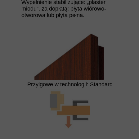
Wypełnienie stabilizujące: „plaster
miodu”, za dopłatą: płyta wiórowo-
otworowa lub płyta pełna.
Przylgowe w technologii: Standard