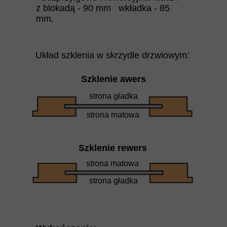
z blokadą - 90 mm wkładka - 85
mm.
Układ szklenia w skrzydle drzwiowym:
Szklenie awers
strona gładka
strona matowa
Szklenie rewers
strona matowa
strona gładka