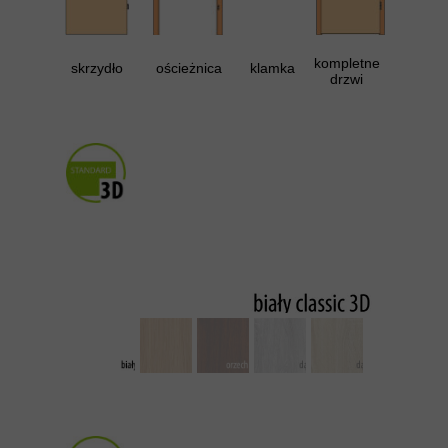
kompletne
skrzydło
ościeżnica
klamka
drzwi