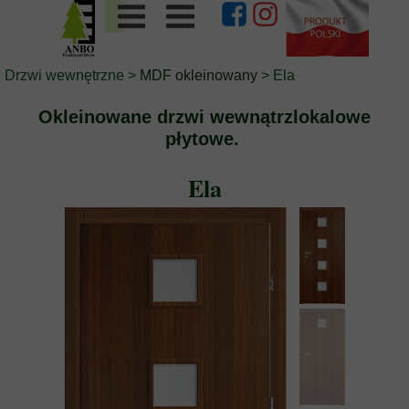
Drzwi wewnętrzne
>
MDF okleinowany
> Ela
Okleinowane drzwi wewnątrzlokalowe
płytowe.
Ela