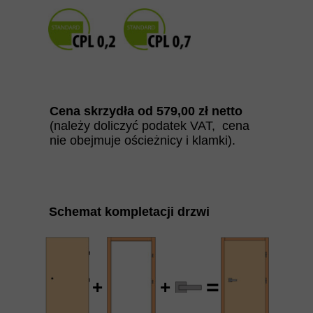
Cena skrzydła od
579
,00 zł netto
(należy doliczyć podatek VAT, cena
nie obejmuje ościeżnicy i klamki).
Schemat kompletacji drzwi
=
+
+