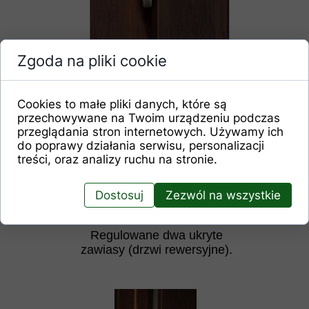
Regulowane trzy zawiasy 2-czopowe
Zgoda na pliki cookie
(drzwi przylgowe).
Cookies to małe pliki danych, które są
przechowywane na Twoim urządzeniu podczas
przeglądania stron internetowych. Używamy ich
do poprawy działania serwisu, personalizacji
treści, oraz analizy ruchu na stronie.
Dostosuj
Zezwól na wszystkie
Regulowane dwa ukryte
zawiasy (drzwi rewersyjne).