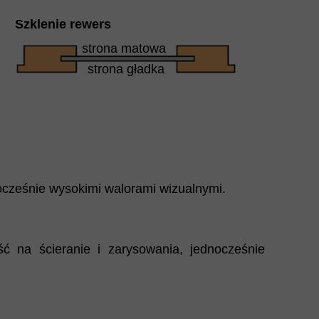
Szklenie rewers
strona matowa
strona gładka
ocześnie wysokimi walorami wizualnymi.
 na ścieranie i zarysowania, jednocześnie