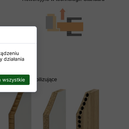
ządzeniu
 działania
Wypełnienie stabilizujące
 wszystkie