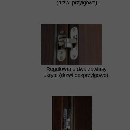
(drzwi przylgowe).
Regulowane dwa zawiasy
ukryte (drzwi bezprzylgowe).