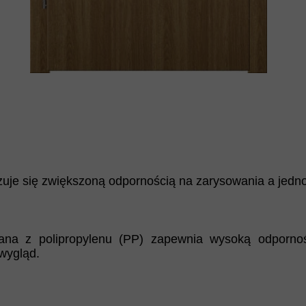
zuje się zwiększoną odpornością na zarysowania a jedn
na z polipropylenu (PP) zapewnia wysoką odporność
wygląd.