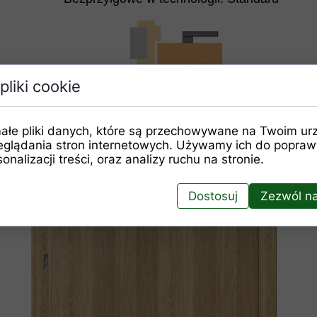
pliki cookie
ałe pliki danych, które są przechowywane na Twoim ur
eglądania stron internetowych. Używamy ich do poprawy
onalizacji treści, oraz analizy ruchu na stronie.
Dostosuj
Zezwól na