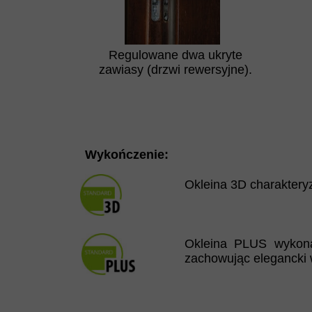
Regulowane dwa ukryte
zawiasy (drzwi rewersyjne).
Wykończenie:
Okleina 3D charaktery
Okleina PLUS wykona
zachowując elegancki 