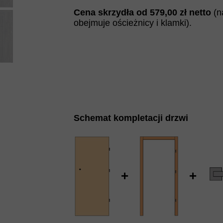
Cena skrzydła od
579
,00 zł netto
(n
obejmuje ościeżnicy i klamki).
Schemat kompletacji drzwi
+
+