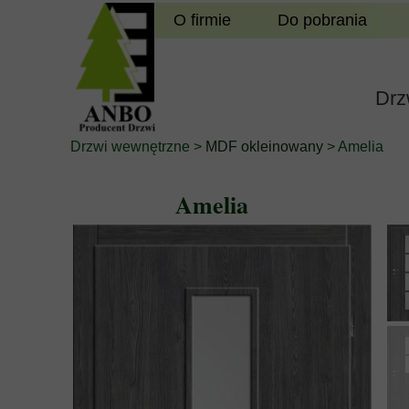
O firmie
Do pobrania
Drz
Drzwi wewnętrzne
>
MDF okleinowany
> Amelia
Amelia