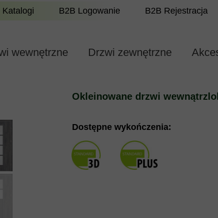
Katalogi
B2B Logowanie
B2B Rejestracja
wi wewnętrzne
Drzwi zewnętrzne
Akces
Okleinowane drzwi wewnątrzlo
Dostępne wykończenia: