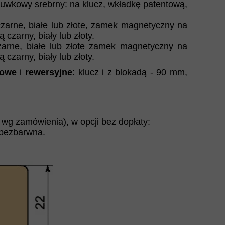
uwkowy srebrny: na klucz, wkładkę patentową,
czarne, białe lub złote, zamek magnetyczny na
czarny, biały lub złoty.
zarne, białe lub złote zamek magnetyczny na
czarny, biały lub złoty.
gowe
i
rewersyjne
: klucz i z blokadą - 90 mm,
 wg zamówienia), w opcji bez dopłaty:
 bezbarwna.