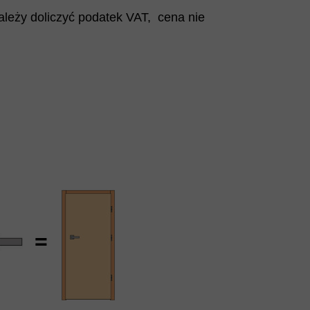
ależy doliczyć podatek VAT, cena nie
=