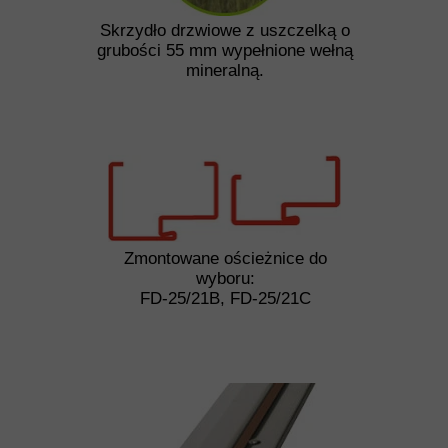
Skrzydło drzwiowe z uszczelką o
grubości 55 mm wypełnione wełną
mineralną.
Zmontowane ościeżnice do
wyboru:
FD-25/21B, FD-25/21C