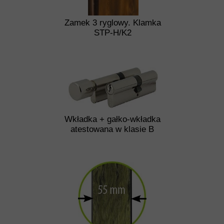
Zamek 3 ryglowy. Klamka
STP-H/K2
Wkładka + gałko-wkładka
atestowana w klasie B