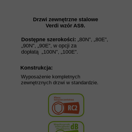
Drzwi zewnętrzne stalowe
Verdi
wzór AS9.
Dostępne szerokości:
„80N”, „80E”,
„90N”, „90E”,
w opcji za
dopłatą
„100N”, „100E”.
Konstrukcja:
Wyposażenie kompletnych
zewnętrznych drzwi w standardzie.