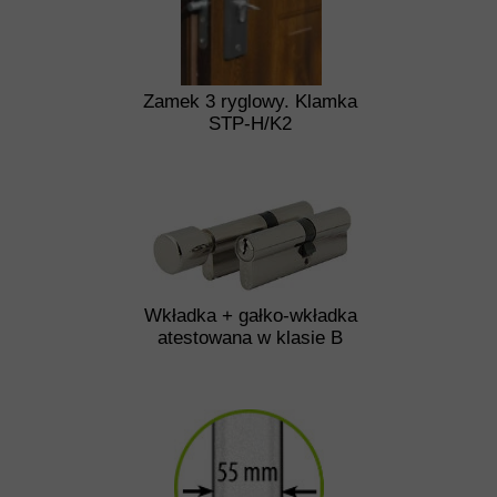
Zamek 3 ryglowy. Klamka
STP-H/K2
Wkładka + gałko-wkładka
atestowana w klasie B