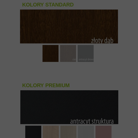
KOLORY STANDARD
KOLORY PREMIUM