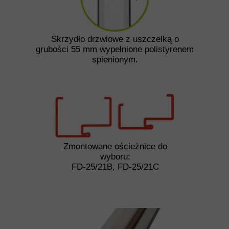
Skrzydło drzwiowe z uszczelką o
grubości 55 mm wypełnione polistyrenem
spienionym.
Zmontowane ościeżnice do
wyboru:
FD-25/21B, FD-25/21C