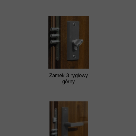
Zamek 3 ryglowy
górny