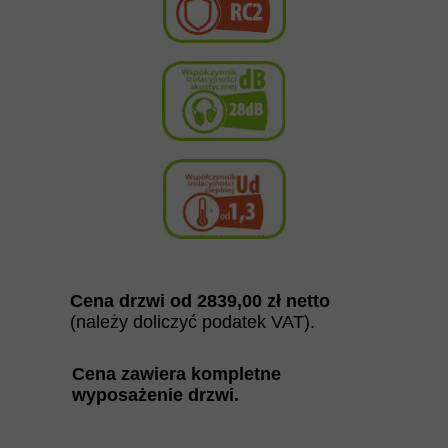
Cena drzwi od
2839
,00
zł netto
(należy doliczyć podatek VAT).
Cena zawiera kompletne
wyposażenie drzwi
.