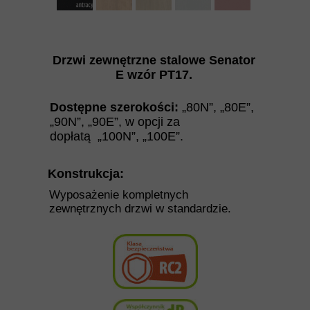
Drzwi zewnętrzne stalowe Senator
E
wzór PT17.
Dostępne szerokości:
„80N”, „80E”,
„90N”, „90E”,
w opcji za
dopłatą
„100N”, „100E”.
Konstrukcja:
Wyposażenie kompletnych
zewnętrznych drzwi w standardzie.