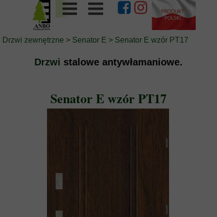
Drzwi zewnętrzne
>
Senator E
> Senator E wzór PT17
Drzwi
stalowe antywłamaniowe.
Senator E wzór PT17