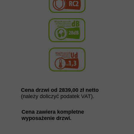
Cena drzwi od
2839
,00
zł netto
(należy doliczyć podatek VAT).
Cena zawiera kompletne
wyposażenie drzwi
.