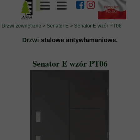
Drzwi zewnętrzne
>
Senator E
> Senator E wzór PT06
Drzwi
stalowe antywłamaniowe.
Senator E wzór PT06