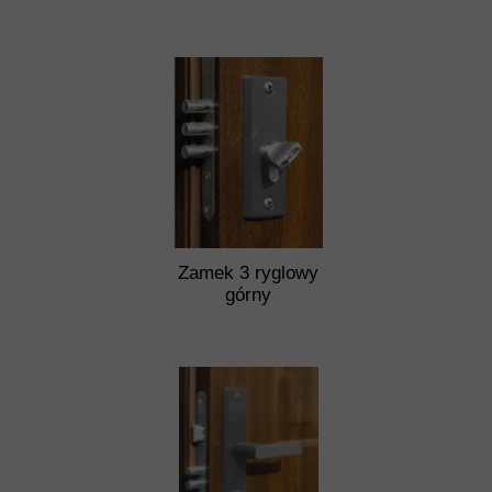
Zamek 3 ryglowy
górny