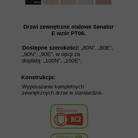
Drzwi zewnętrzne stalowe Senator
E
wzór PT06.
Dostępne szerokości:
„80N”, „80E”,
„90N”, „90E”,
w opcji za
dopłatą
„100N”, „100E”.
Konstrukcja:
Wyposażenie kompletnych
zewnętrznych drzwi w standardzie.