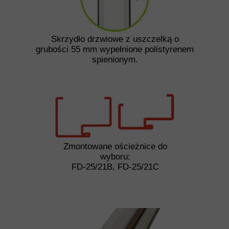
Skrzydło drzwiowe z uszczelką o
grubości 55 mm wypełnione polistyrenem
spienionym.
Zmontowane ościeżnice do
wyboru:
FD-25/21B, FD-25/21C