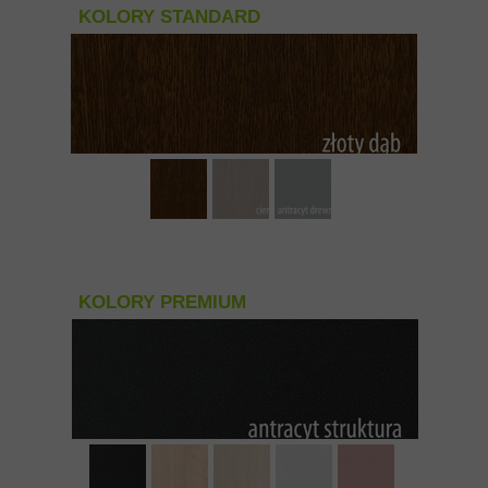
KOLORY STANDARD
KOLORY PREMIUM