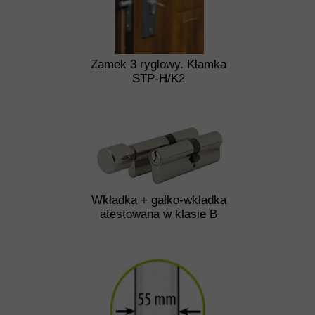
Zamek 3 ryglowy. Klamka
STP-H/K2
Wkładka + gałko-wkładka
atestowana w klasie B