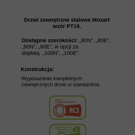
Drzwi zewnętrzne stalowe
Mozart
wzór PT19.
Dostępne szerokości:
„80N”, „80E”,
„90N”, „90E”,
w opcji za
dopłatą
„100N”, „100E”.
Konstrukcja:
Wyposażenie kompletnych
zewnętrznych drzwi w standardzie.