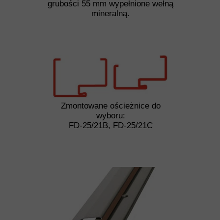
grubości 55 mm wypełnione wełną
mineralną.
Zmontowane ościeżnice do
wyboru:
FD-25/21B, FD-25/21C