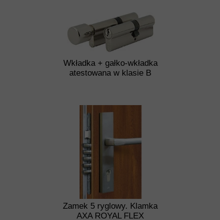
Wkładka + gałko-wkładka
atestowana w klasie B
Zamek 5 ryglowy. Klamka
AXA ROYAL FLEX