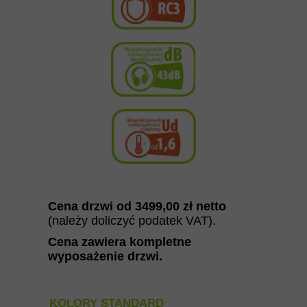
Cena drzwi od 349
9,00
zł netto
(należy doliczyć podatek VAT).
Cena zawiera kompletne
wyposażenie drzwi
.
KOLORY STANDARD