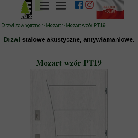
Drzwi zewnętrzne
>
Mozart
> Mozart wzór PT19
Drzwi
stalowe akustyczne, antywłamaniowe.
Mozart wzór PT19