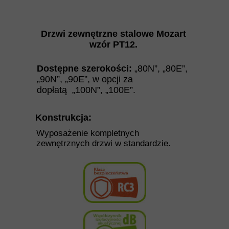
Drzwi zewnętrzne stalowe
Mozart
wzór PT12.
Dostępne szerokości:
„80N”, „80E”,
„90N”, „90E”,
w opcji za
dopłatą
„100N”, „100E”.
Konstrukcja:
Wyposażenie kompletnych
zewnętrznych drzwi w standardzie.