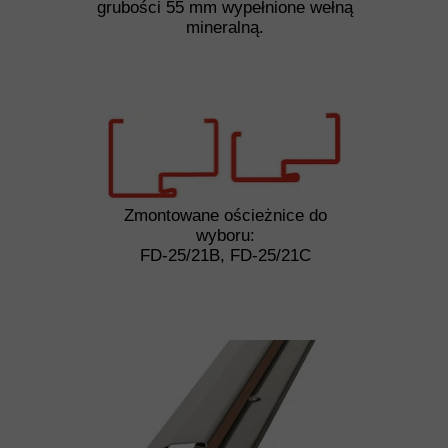
grubości 55 mm wypełnione wełną
mineralną.
Zmontowane ościeżnice do
wyboru:
FD-25/21B, FD-25/21C