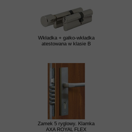
Wkładka + gałko-wkładka
atestowana w klasie B
Zamek 5 ryglowy. Klamka
AXA ROYAL FLEX