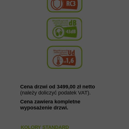
Cena drzwi od 349
9,00
zł netto
(należy doliczyć podatek VAT).
Cena zawiera kompletne
wyposażenie drzwi
.
KOLORY STANDARD