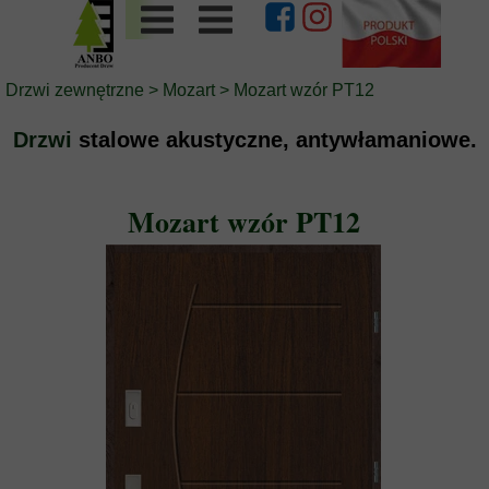
Drzwi zewnętrzne
>
Mozart
> Mozart wzór PT12
Drzwi
stalowe akustyczne, antywłamaniowe.
Mozart wzór PT12