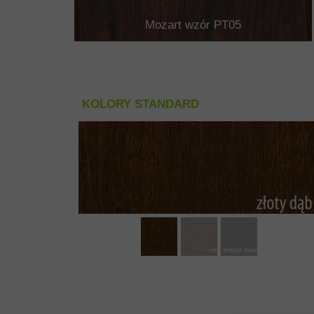
Mozart wzór PT05
KOLORY STANDARD