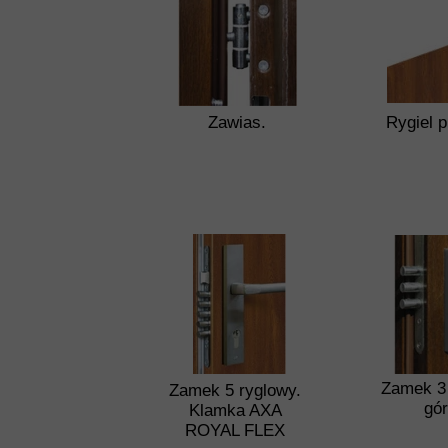
Zawias.
Rygiel p
Zamek 3
Zamek 5 ryglowy.
gó
Klamka AXA
ROYAL FLEX