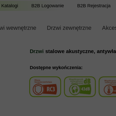
Katalogi
B2B Logowanie
B2B Rejestracja
wi wewnętrzne
Drzwi zewnętrzne
Akces
Drzwi
stalowe akustyczne, antywł
Dostępne wykończenia: