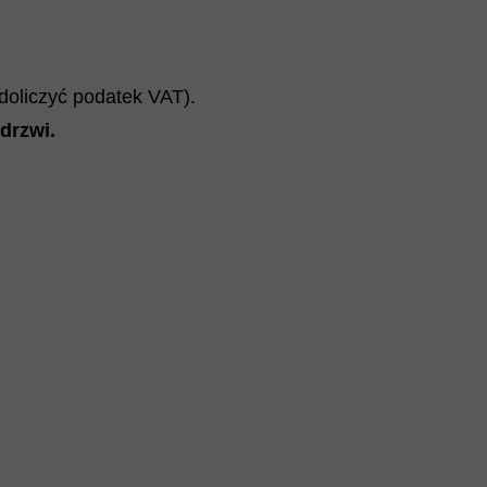
 doliczyć podatek VAT).
drzwi
.