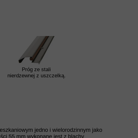
Próg ze stali
nierdzewnej z uszczelką.
eszkaniowym jedno i wielorodzinnym jako
bości 55 mm wykonane jest z blachy