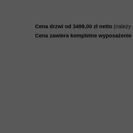
Cena drzwi od 349
9,00
zł netto
(należy
Cena zawiera kompletne wyposażenie 