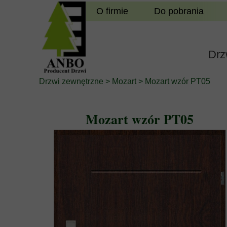
O firmie
Do pobrania
Drz
Drzwi zewnętrzne
>
Mozart
> Mozart wzór PT05
Mozart wzór PT05