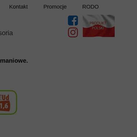
Kontakt
Promocje
RODO
oria
amaniowe.