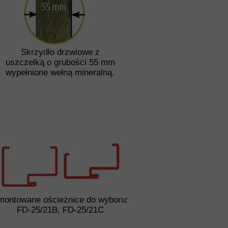
Skrzydło drzwiowe z
uszczelką o grubości 55 mm
wypełnione wełną mineralną.
montowane ościeżnice do wyboru:
FD-25/21B, FD-25/21C