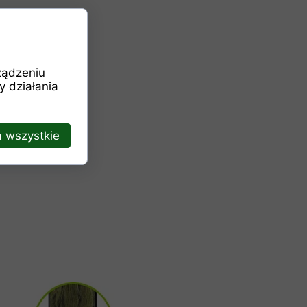
ządzeniu
 działania
 wszystkie