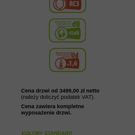
Cena drzwi od 349
9
,00
zł netto
(należy doliczyć podatek VAT).
Cena zawiera kompletne
wyposażenie drzwi
.
KOLORY STANDARD