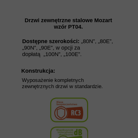
Drzwi zewnętrzne stalowe
Mozart
wzór PT04.
Dostępne szerokości:
„80N”, „80E”,
„90N”, „90E”,
w opcji za
dopłatą
„100N”, „100E”.
Konstrukcja:
Wyposażenie kompletnych
zewnętrznych drzwi w standardzie.