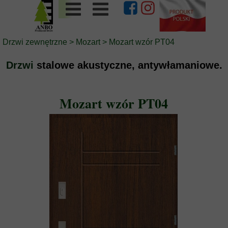
Drzwi zewnętrzne
>
Mozart
> Mozart wzór PT04
Drzwi
stalowe akustyczne, antywłamaniowe.
Mozart wzór PT04