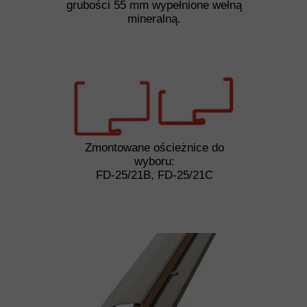
grubości 55 mm wypełnione wełną
mineralną.
Zmontowane ościeżnice do
wyboru:
FD-25/21B, FD-25/21C