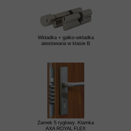
Wkładka + gałko-wkładka
atestowana w klasie B
Zamek 5 ryglowy. Klamka
AXA ROYAL FLEX