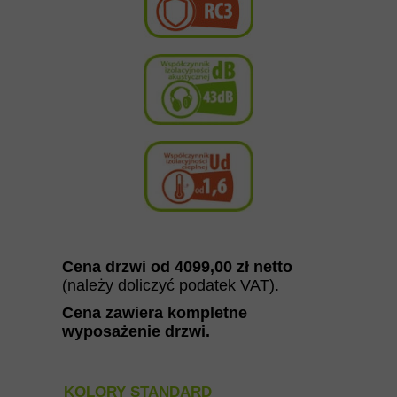
Cena drzwi od 409
9,00
zł netto
(należy doliczyć podatek VAT).
Cena zawiera kompletne
wyposażenie drzwi
.
KOLORY STANDARD