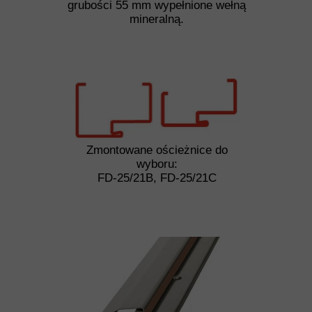
grubości 55 mm wypełnione wełną
mineralną.
Zmontowane ościeżnice do
wyboru:
FD-25/21B, FD-25/21C