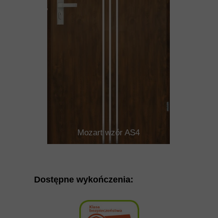
Mozart wzór AS4
Dostępne wykończenia: