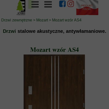
Drzwi zewnętrzne
>
Mozart
> Mozart wzór AS4
Drzwi
stalowe akustyczne, antywłamaniowe.
Mozart wzór AS4