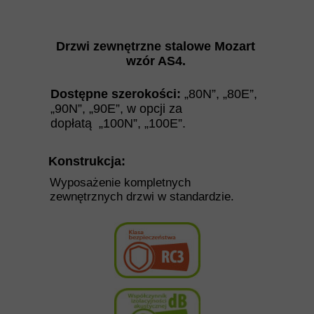
Drzwi zewnętrzne stalowe
Mozart
wzór AS4.
Dostępne szerokości:
„80N”, „80E”,
„90N”, „90E”,
w opcji za
dopłatą
„100N”, „100E”.
Konstrukcja:
Wyposażenie kompletnych
zewnętrznych drzwi w standardzie.