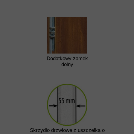
Dodatkowy zamek
dolny
Skrzydło drzwiowe z uszczelką o