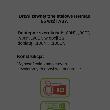
Drzwi zewnętrzne stalowe Hetman
55
wzór AS7.
Dostępne szerokości:
„80N”, „80E”,
„90N”, „90E”,
w opcji za
dopłatą
„100N”, „100E”.
Konstrukcja:
Wyposażenie kompletnych
zewnętrznych drzwi w standardzie.