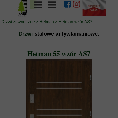
Drzwi zewnętrzne
>
Hetman
> Hetman wzór AS7
Drzwi
stalowe antywłamaniowe.
Hetman 55 wzór AS7