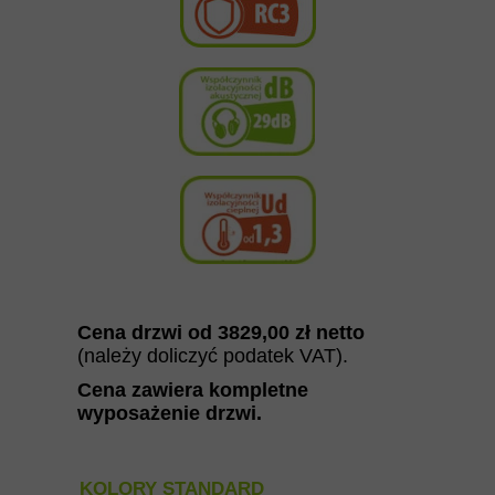
Cena drzwi od 382
9,00
zł netto
(należy doliczyć podatek VAT).
Cena zawiera kompletne
wyposażenie drzwi
.
KOLORY STANDARD