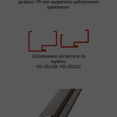
grubości 55 mm wypełnione polistyrenem
spienionym.
Zmontowane ościeżnice do
wyboru:
FD-25/21B, FD-25/21C