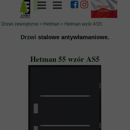
Drzwi zewnętrzne
>
Hetman
> Hetman wzór AS5
Drzwi
stalowe antywłamaniowe.
Hetman 55 wzór AS5