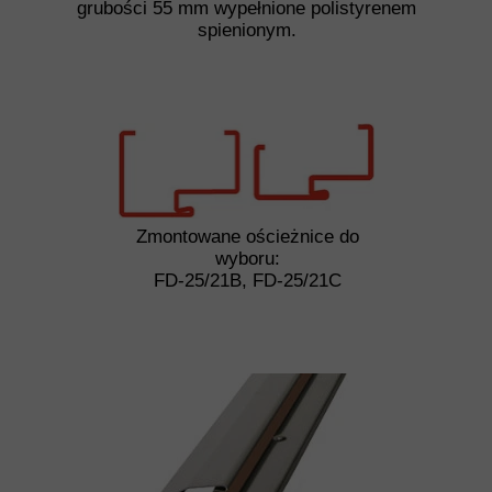
grubości 55 mm wypełnione polistyrenem
spienionym.
Zmontowane ościeżnice do
wyboru:
FD-25/21B, FD-25/21C