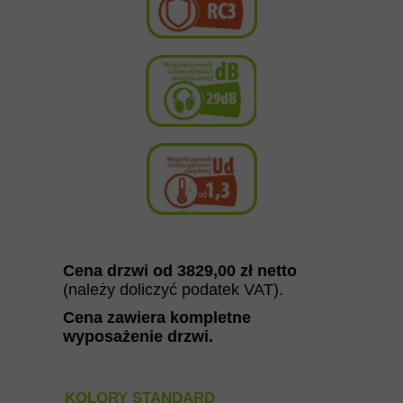
Cena drzwi od 382
9,00
zł netto
(należy doliczyć podatek VAT).
Cena zawiera kompletne
wyposażenie drzwi
.
KOLORY STANDARD