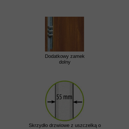
Dodatkowy zamek
dolny
Skrzydło drzwiowe z uszczelką o