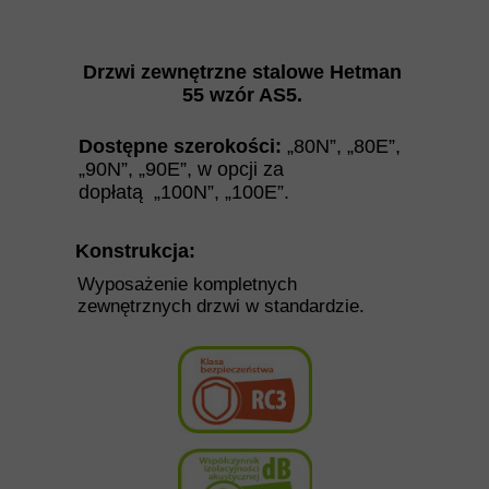
Drzwi zewnętrzne stalowe Hetman
55
wzór AS5.
Dostępne szerokości:
„80N”, „80E”,
„90N”, „90E”,
w opcji za
dopłatą
„100N”, „100E”.
Konstrukcja:
Wyposażenie kompletnych
zewnętrznych drzwi w standardzie.